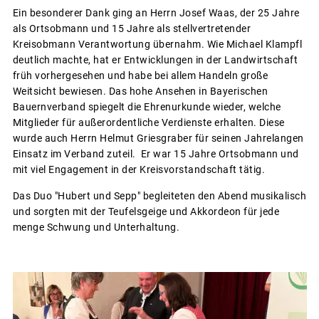
Ein besonderer Dank ging an Herrn Josef Waas, der 25 Jahre
als Ortsobmann und 15 Jahre als stellvertretender
Kreisobmann Verantwortung übernahm. Wie Michael Klampfl
deutlich machte, hat er Entwicklungen in der Landwirtschaft
früh vorhergesehen und habe bei allem Handeln große
Weitsicht bewiesen. Das hohe Ansehen in Bayerischen
Bauernverband spiegelt die Ehrenurkunde wieder, welche
Mitglieder für außerordentliche Verdienste erhalten. Diese
wurde auch Herrn Helmut Griesgraber für seinen Jahrelangen
Einsatz im Verband zuteil. Er war 15 Jahre Ortsobmann und
mit viel Engagement in der Kreisvorstandschaft tätig.
Das Duo "Hubert und Sepp" begleiteten den Abend musikalisch
und sorgten mit der Teufelsgeige und Akkordeon für jede
menge Schwung und Unterhaltung.