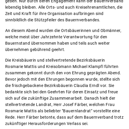
geben. Nur durch deren Engagement kann der Bauernverband
lebendig bleiben. Alle Orts- und auch Kreisehrenamtlichen, die
Zeit und Kraft für ihre Organisation aufbringen sind
sinnbildlich die Stützpfeiler des Bauernverbandes.
An diesem Abend wurden die Ortsbäuerinnen und Obmänner,
welche meist über Jahrzehnte Verantwortung für den
Bauernstand übernommen haben und teils auch weiter
übernehmen gebührend geehrt.
Die Kreisbäuerin und stellvertretende Bezirksbäuerin
Rosmarie Mattis und Kreisobmann Michael Klampfl führten
zusammen gekonnt durch den von Ehrung geprägten Abend.
Bevor jedoch mit den Ehrungen begonnen wurde, stellte sich
die frischgebackene Bezirksbäuerin Claudia Erndl vor. Sie
bedankte sich bei den Geehrten für deren Einsatz und freue
sich auf die zukünftige Zusammenarbeit. Danach hielt der
stellvertretende Landrat, Herr Josef Färber, welchen Frau
Rosmarie Mattis als beliebter "Bauernlandrat" vorstellte eine
Rede. Herr Färber betonte, dass auf dem Bauernverband trotz
zukünftiger Herausforderungen Verlass sei.