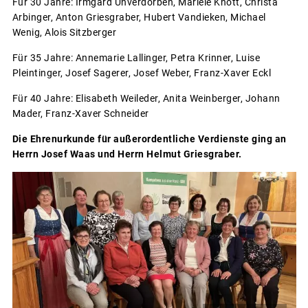
Für 30 Jahre: Irmgard Unverdorben, Mariele Knott, Christa
Arbinger, Anton Griesgraber, Hubert Vandieken, Michael
Wenig, Alois Sitzberger
Für 35 Jahre: Annemarie Lallinger, Petra Krinner, Luise
Pleintinger, Josef Sagerer, Josef Weber, Franz-Xaver Eckl
Für 40 Jahre: Elisabeth Weileder, Anita Weinberger, Johann
Mader, Franz-Xaver Schneider
Die Ehrenurkunde für außerordentliche Verdienste ging an
Herrn Josef Waas und Herrn Helmut Griesgraber.