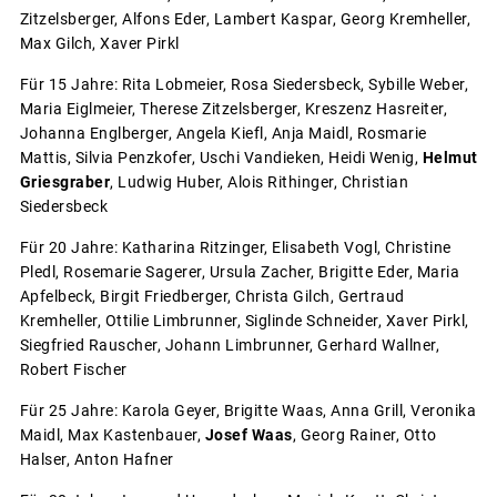
Zitzelsberger, Alfons Eder, Lambert Kaspar, Georg Kremheller,
Max Gilch, Xaver Pirkl
Für 15 Jahre: Rita Lobmeier, Rosa Siedersbeck, Sybille Weber,
Maria Eiglmeier, Therese Zitzelsberger, Kreszenz Hasreiter,
Johanna Englberger, Angela Kiefl, Anja Maidl, Rosmarie
Mattis, Silvia Penzkofer, Uschi Vandieken, Heidi Wenig,
Helmut
Griesgraber
, Ludwig Huber, Alois Rithinger, Christian
Siedersbeck
Für 20 Jahre: Katharina Ritzinger, Elisabeth Vogl, Christine
Pledl, Rosemarie Sagerer, Ursula Zacher, Brigitte Eder, Maria
Apfelbeck, Birgit Friedberger, Christa Gilch, Gertraud
Kremheller, Ottilie Limbrunner, Siglinde Schneider, Xaver Pirkl,
Siegfried Rauscher, Johann Limbrunner, Gerhard Wallner,
Robert Fischer
Für 25 Jahre: Karola Geyer, Brigitte Waas, Anna Grill, Veronika
Maidl, Max Kastenbauer,
Josef Waas
, Georg Rainer, Otto
Halser, Anton Hafner