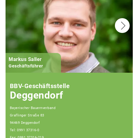
Markus Saller
Geschäftsführer
BBV-Geschäftsstelle
Deggendorf
Bayerischer Bauernverband
Graflinger Straße 83
94469 Deggendorf
Tel: 0991 37316-0
Fax: 0991 37316-219