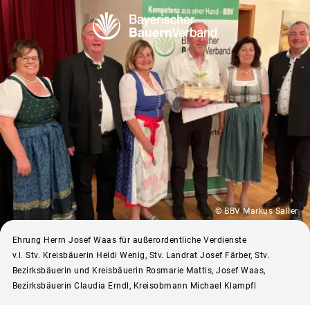
© BBV Markus Saller
Ehrung Herrn Josef Waas für außerordentliche Verdienste
v.l. Stv. Kreisbäuerin Heidi Wenig, Stv. Landrat Josef Färber, Stv.
Bezirksbäuerin und Kreisbäuerin Rosmarie Mattis, Josef Waas,
Bezirksbäuerin Claudia Erndl, Kreisobmann Michael Klampfl