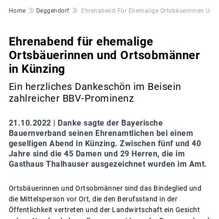
Pfadnavigation
Home
Deggendorf
Ehrenabend Für Ehemalige Ortsbäuerinnen Und
Ehrenabend für ehemalige
Ortsbäuerinnen und Ortsobmänner
in Künzing
Ein herzliches Dankeschön im Beisein
zahlreicher BBV-Prominenz
21.10.2022 |
Danke sagte der Bayerische
Bauernverband seinen Ehrenamtlichen bei einem
geselligen Abend in Künzing. Zwischen fünf und 40
Jahre sind die 45 Damen und 29 Herren, die im
Gasthaus Thalhauser ausgezeichnet wurden im Amt.
Ortsbäuerinnen und Ortsobmänner sind das Bindeglied und
die Mittelsperson vor Ort, die den Berufsstand in der
Öffentlichkeit vertreten und der Landwirtschaft ein Gesicht