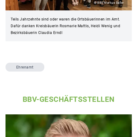
© BBV Markus Saller
Teils Jahrzehnte sind oder waren die Ortsbäuerinnen im Amt.
Dafür danken Kreisbäuerin Rosmarie Mattis, Heidi Wenig und
Bezirksbäuerin Claudia Erndl
Ehrenamt
BBV-GESCHÄFTSSTELLEN