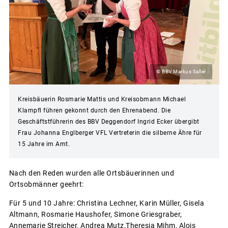
© BBV Markus Saller
Kreisbäuerin Rosmarie Mattis und Kreisobmann Michael
Klampfl führen gekonnt durch den Ehrenabend. Die
Geschäftstführerin des BBV Deggendorf Ingrid Ecker übergibt
Frau Johanna Englberger VFL Vertreterin die silberne Ähre für
15 Jahre im Amt.
Nach den Reden wurden alle Ortsbäuerinnen und
Ortsobmänner geehrt:
Für 5 und 10 Jahre: Christina Lechner, Karin Müller, Gisela
Altmann, Rosmarie Haushofer, Simone Griesgraber,
Annemarie Streicher, Andrea Mutz,Theresia Mihm, Alois