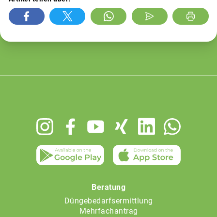
Footer
menu
Beratung
Düngebedarfsermittlung
Mehrfachantrag