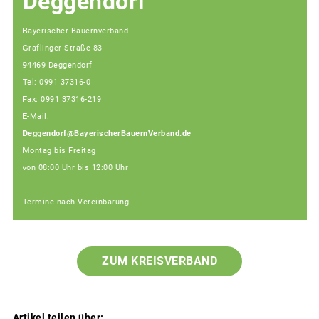
Deggendorf
Bayerischer Bauernverband
Graflinger Straße 83
94469 Deggendorf
Tel: 0991 37316-0
Fax: 0991 37316-219
E-Mail:
Deggendorf@BayerischerBauernVerband.de
Montag bis Freitag
von 08:00 Uhr bis 12:00 Uhr
Termine nach Vereinbarung
ZUM KREISVERBAND
Artikel teilen über: