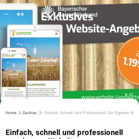
© 4D
Pfadnavigation
Home
Dachau
Einfach, Schnell Und Professionell Zur Eigenen Web
Einfach, schnell und professionell