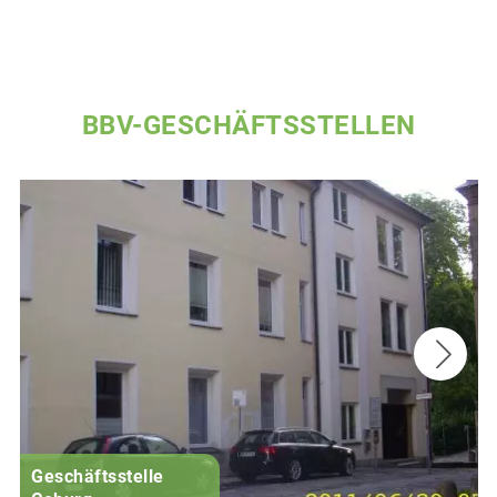
BBV-GESCHÄFTSSTELLEN
Geschäftsstelle