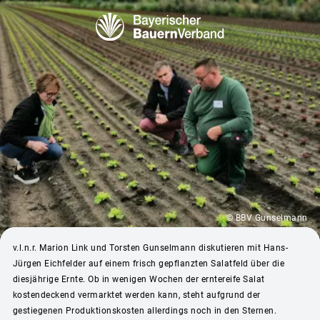
© BBV Gunselmann
v.l.n.r. Marion Link und Torsten Gunselmann diskutieren mit Hans-
Jürgen Eichfelder auf einem frisch gepflanzten Salatfeld über die
diesjährige Ernte. Ob in wenigen Wochen der erntereife Salat
kostendeckend vermarktet werden kann, steht aufgrund der
gestiegenen Produktionskosten allerdings noch in den Sternen.