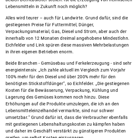
Lebensmitteln in Zukunft noch möglich?
Alles wird teurer – auch für Landwirte. Grund dafür, sind die
gestiegenen Preise für Futtermittel, Dünger,
Verpackungsmaterial, Gas, Diesel und Strom, aber auch der
innerhalb von 12 Monaten dreimal angehobene Mindestlohn.
Eichfelder und Link spüren diese massiven Mehrbelastungen
in ihren eigenen Betrieben enorm.
Beide Branchen - Gemüsebau und Ferkelerzeugung - sind sehr
energieintensiv. „Ich zahle aktuell im Vergleich zum Vorjahr
100% mehr für den Diesel und über 200% mehr für den
benötigten Stickstoffdünger“, so Eichfelder. „Die gestiegenen
Kosten für die Bewässerung, Verpackung, Kühlung und
Lagerung des Gemüses kommen noch hinzu. Diese
Erhöhungen auf die Produkte umzulegen, die ich an den
Lebensmitteleinzelhandel vermarkte, sind nur schwer
umsetzbar.“ Grund dafür ist, dass die Verbraucher ebenfalls
mit gestiegenen Lebenshaltungskosten zu kämpfen haben
und daher im Geschäft verstärkt zu günstigeren Produkten
greifen, um selbst Kosten einzusparen.