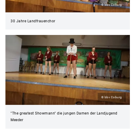
© bbv Coburg
30 Jahre Landfrauenchor
© bbv Coburg
"The greatest Showmann" die jungen Damen der Landjugend
Meeder