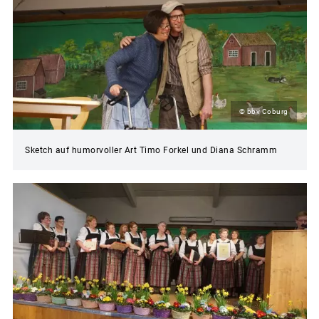
© bbv Coburg
Sketch auf humorvoller Art Timo Forkel und Diana Schramm