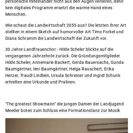
persönliche miteinander nicht aus den Augen verlieren, denn
kein digitales Programm ersetzt die warme Hand eines
Menschen.
Wie schaut die Landwirtschaft 2055 aus? Die letzten Ihrer Art
stellten in einem Sketch auf humorvoller Art Timo Forkel und
Diana Schramm die Landwirtschaft der Zukunft vor.
30 Jahre Landfrauenchor - Hilde Scheler blickte auf die
vergangenen Jahrzehnte zurück. Die Gründungsmitglieder
Hilde Scheler, Annemarie Backert, Gerda Bauersachs, Gunda
Baumgärtner, leni Baumgärtner, Helga Rauschert, Erika
Herzer, Traudl Lindlein, Ursula Schreiner und Ingrid Schunk
erhielten eine Urkunde und Pralinen.
"The greatest Showmann" die jungen Damen der Landjugend
Meeder boten zum Schluss eine Formationstanz zur Musik