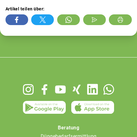
Artikel teilen über:
Footer
menu
Beratung
Düngebedarfsermittlung