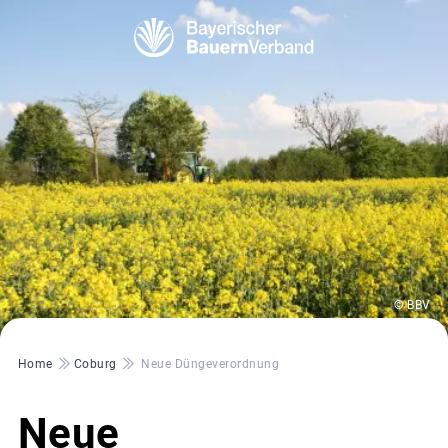
© BBV
Pfadnavigation
Home
Coburg
Neue Düngeverordnung
Neue