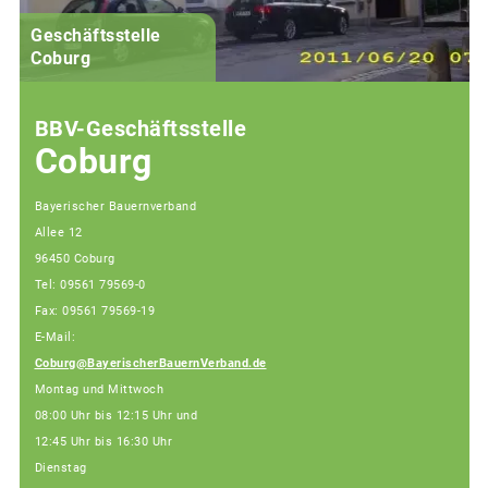
Geschäftsstelle
Coburg
BBV-Geschäftsstelle
Coburg
Bayerischer Bauernverband
Allee 12
96450 Coburg
Tel: 09561 79569-0
Fax: 09561 79569-19
E-Mail:
Coburg@BayerischerBauernVerband.de
Montag und Mittwoch
08:00 Uhr bis 12:15 Uhr und
12:45 Uhr bis 16:30 Uhr
Dienstag