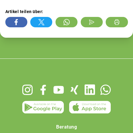
Artikel teilen über:
Footer
menu
Beratung