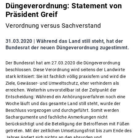
Düngeverordnung: Statement von
Präsident Greif
Verordnung versus Sachverstand
31.03.2020 |
Während das Land still steht, hat der
Bundesrat der neuen Düngeverordnung zugestimmt.
Der Bundesrat hat am 27.03.2020 die Düngeverordnung
beschlossen. Diese Verordnung wird seitens der Landwirte
stark kritisiert: Sie ist fachlich völlig praxisfern und wird die
Ziele, Gewässer- und Umweltschutz, eher verhindern als
erreichen. Weiterhin unvorstellbar ist der Zeitpunkt der
Entscheidung: Während ein Anhörungsverfahren noch eine
Woche läuft und das gesamte Land still steht, wurde der
Beschluss vorgezogen und durchgeführt. Somit werden
Sachargumente und fachliche Anmerkungen nicht
berücksichtigt und die Beteiligung der Betroffenen mit Füßen
getreten. Mit der zeitlichen Umsetzungsfrist bis zum Ende des
Jahres ändert sich nichts an den absurden und