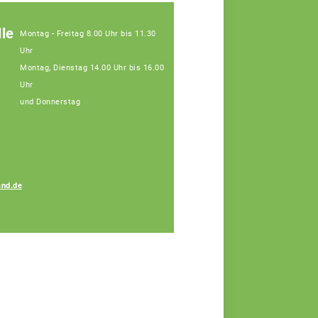
le
Montag - Freitag 8.00 Uhr bis 11.30
Uhr
Montag, Dienstag 14.00 Uhr bis 16.00
Uhr
und Donnerstag
nd.de
Amelie Koller
Fachberaterin