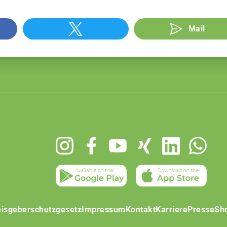
Mail
isgeberschutzgesetz
Impressum
Kontakt
Karriere
Presse
Sh