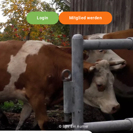
Login
Mitglied werden
© BBV Evi Aumer