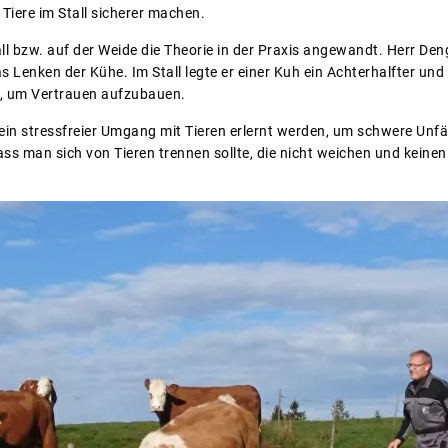
Tiere im Stall sicherer machen.
l bzw. auf der Weide die Theorie in der Praxis angewandt. Herr Den
s Lenken der Kühe. Im Stall legte er einer Kuh ein Achterhalfter und 
n, um Vertrauen aufzubauen.
ein stressfreier Umgang mit Tieren erlernt werden, um schwere Unfä
ss man sich von Tieren trennen sollte, die nicht weichen und keine