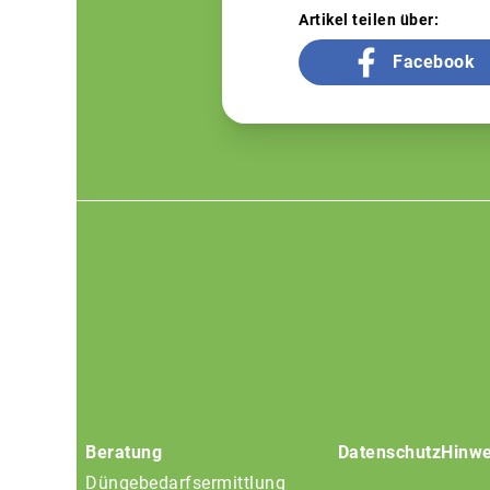
Artikel teilen über:
Facebook
Footer
menu
Beratung
Datenschutz
Hinwe
Düngebedarfsermittlung