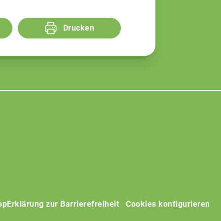
Drucken
op
Erklärung zur Barrierefreiheit
Cookies konfigurieren