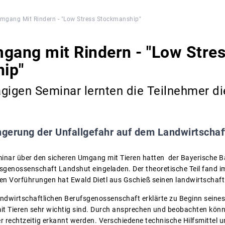
Umgang Mit Rindern - "Low Stress Stockmanship"
gang mit Rindern - "Low Stre
ip"
gigen Seminar lernten die Teilnehmer d
ngerung der Unfallgefahr auf dem Landwirtschaf
inar über den sicheren Umgang mit Tieren hatten der Bayerische 
sgenossenschaft Landshut eingeladen. Der theoretische Teil fand i
hen Vorführungen hat Ewald Dietl aus Gschieß seinen landwirtschaftl
ndwirtschaftlichen Berufsgenossenschaft erklärte zu Beginn seine
 Tieren sehr wichtig sind. Durch ansprechen und beobachten könne
r rechtzeitig erkannt werden. Verschiedene technische Hilfsmittel