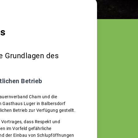
ss
ie Grundlagen des
tlichen Betrieb
Bauernverband Cham und die
m Gasthaus Luger in Balbersdorf
ichen Betrieb zur Verfügung gestellt.
s Vortrages, dass Respekt und
n im Vorfeld gefährliche
 und der Einbau von Schlupföffnungen