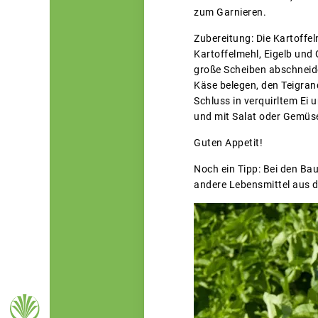
zum Garnieren.
Zubereitung: Die Kartoffel
Kartoffelmehl, Eigelb und 
große Scheiben abschneide
Käse belegen, den Teigran
Schluss in verquirltem Ei
und mit Salat oder Gemüs
Guten Appetit!
Noch ein Tipp: Bei den Ba
andere Lebensmittel aus d