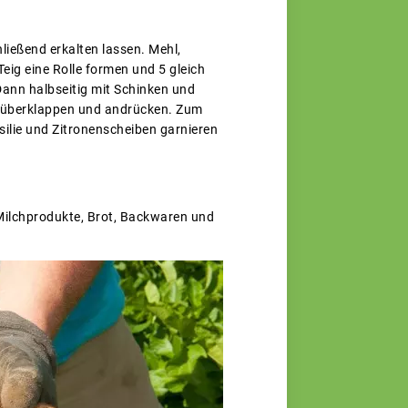
ließend erkalten lassen. Mehl,
eig eine Rolle formen und 5 gleich
Dann halbseitig mit Schinken und
darüberklappen und andrücken. Zum
ilie und Zitronenscheiben garnieren
 Milchprodukte, Brot, Backwaren und