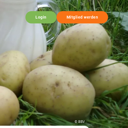
Login
Mitglied werden
© BBV