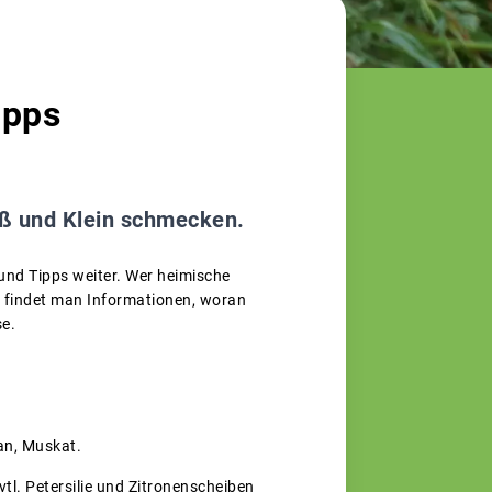
ipps
oß und Klein schmecken.
und Tipps weiter. Wer heimische
e findet man Informationen, woran
e.
ran, Muskat.
tl. Petersilie und Zitronenscheiben