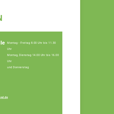
N
le
Montag - Freitag 8.00 Uhr bis 11.30
Uhr
Montag, Dienstag 14.00 Uhr bis 16.00
Uhr
und Donnerstag
nd.de
Amelie Koller
Fachberaterin