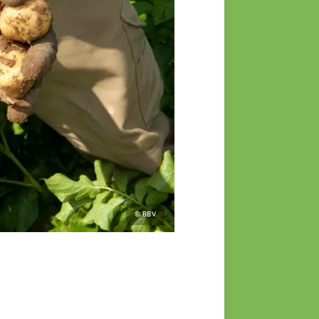
© BBV