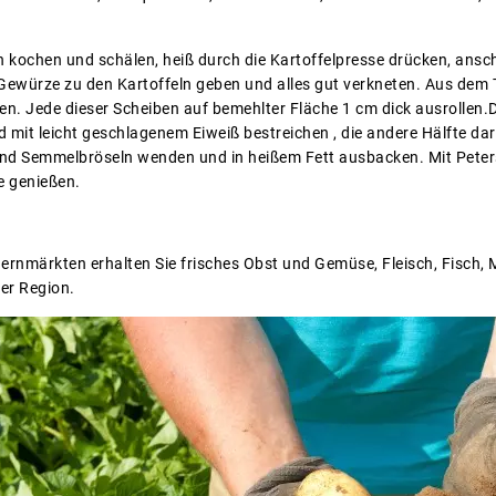
n kochen und schälen, heiß durch die Kartoffelpresse drücken, ansch
Gewürze zu den Kartoffeln geben und alles gut verkneten. Aus dem T
n. Jede dieser Scheiben auf bemehlter Fläche 1 cm dick ausrollen.
d mit leicht geschlagenem Eiweiß bestreichen , die andere Hälfte 
 und Semmelbröseln wenden und in heißem Fett ausbacken. Mit Peters
e genießen.
uernmärkten erhalten Sie frisches Obst und Gemüse, Fleisch, Fisch,
er Region.