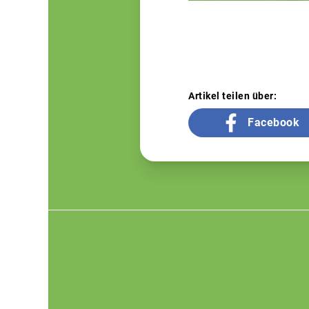
Artikel teilen über:
Facebook
Footer
menu