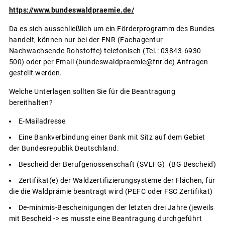
https://www.bundeswaldpraemie.de/
Da es sich ausschließlich um ein Förderprogramm des Bundes
handelt, können nur bei der FNR (Fachagentur
Nachwachsende Rohstoffe) telefonisch (Tel.: 03843-6930
500) oder per Email (bundeswaldpraemie@fnr.de) Anfragen
gestellt werden.
Welche Unterlagen sollten Sie für die Beantragung
bereithalten?
E-Mailadresse
Eine Bankverbindung einer Bank mit Sitz auf dem Gebiet
der Bundesrepublik Deutschland.
Bescheid der Berufgenossenschaft (SVLFG) (BG Bescheid)
Zertifikat(e) der Waldzertifizierungsysteme der Flächen, für
die die Waldprämie beantragt wird (PEFC oder FSC Zertifikat)
De-minimis-Bescheinigungen der letzten drei Jahre (jeweils
mit Bescheid -> es musste eine Beantragung durchgeführt