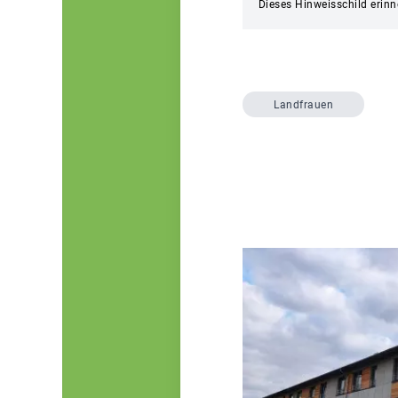
Dieses Hinweisschild erin
Landfrauen