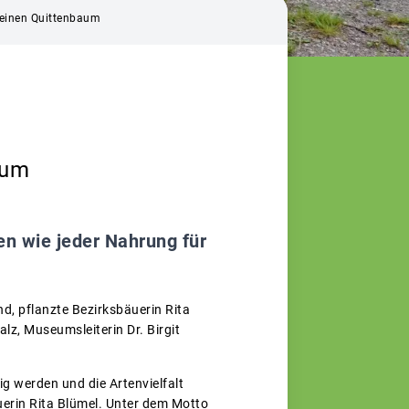
r einen Quittenbaum
aum
en wie jeder Nahrung für
, pflanzte Bezirksbäuerin Rita
z, Museumsleiterin Dr. Birgit
ig werden und die Artenvielfalt
erin Rita Blümel. Unter dem Motto