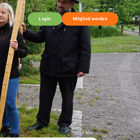
Login
Mitglied werden
© BBV