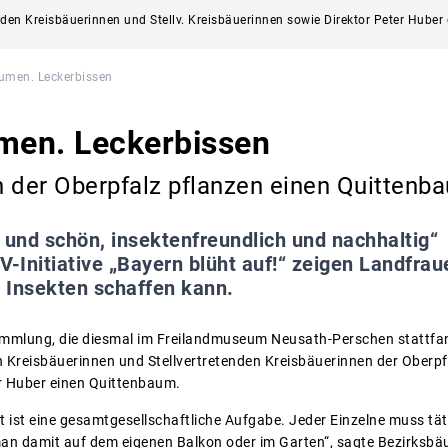
t den Kreisbäuerinnen und Stellv. Kreisbäuerinnen sowie Direktor Peter Hube
lumen. Leckerbissen
men. Leckerbissen
n der Oberpfalz pflanzen einen Quittenb
 und schön, insektenfreundlich und nachhaltig“
Initiative „Bayern blüht auf!“ zeigen Landfrau
 Insekten schaffen kann.
mmlung, die diesmal im Freilandmuseum Neusath-Perschen stattfand
Kreisbäuerinnen und Stellvertretenden Kreisbäuerinnen der Oberpfal
r Huber einen Quittenbaum.
alt ist eine gesamtgesellschaftliche Aufgabe. Jeder Einzelne muss tät
n damit auf dem eigenen Balkon oder im Garten“, sagte Bezirksbäu