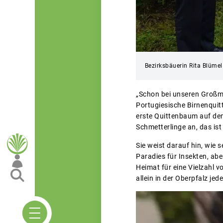
Bezirksbäuerin Rita Blümel
„Schon bei unseren Großmüt
Portugiesische Birnenquitt
erste Quittenbaum auf de
Schmetterlinge an, das is
Sie weist darauf hin, wie s
Paradies für Insekten, abe
Heimat für eine Vielzahl 
allein in der Oberpfalz j