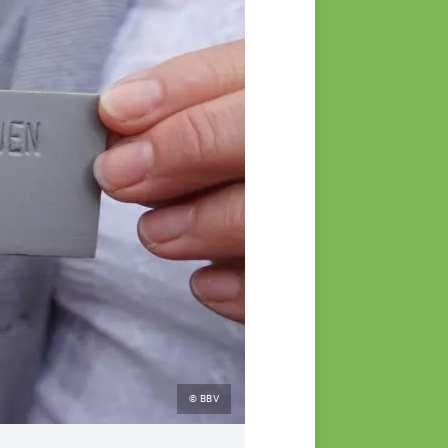
© BBV