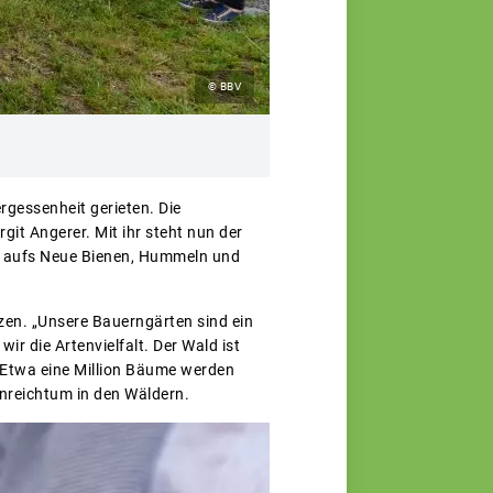
© BBV
rgessenheit gerieten. Die
git Angerer. Mit ihr steht nun der
r aufs Neue Bienen, Hummeln und
etzen. „Unsere Bauerngärten sind ein
r die Artenvielfalt. Der Wald ist
. Etwa eine Million Bäume werden
enreichtum in den Wäldern.