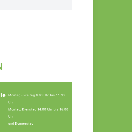
N
le
Montag - Freitag 8.00 Uhr bis 11.30
Uhr
Montag, Dienstag 14.00 Uhr bis 16.00
Uhr
und Donnerstag