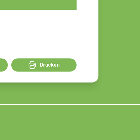
Fachberaterin
Drucken