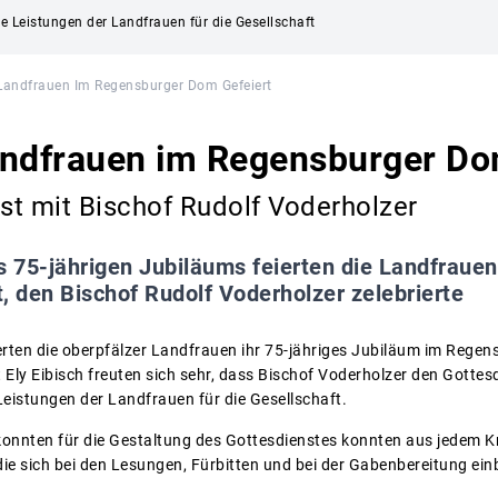
e Leistungen der Landfrauen für die Gesellschaft
Landfrauen Im Regensburger Dom Gefeiert
andfrauen im Regensburger Do
st mit Bischof Rudolf Voderholzer
 75-jährigen Jubiläums feierten die Landfrau
, den Bischof Rudolf Voderholzer zelebrierte
ten die oberpfälzer Landfrauen ihr 75-jähriges Jubiläum im Regen
Ely Eibisch freuten sich sehr, dass Bischof Voderholzer den Gottesd
Leistungen der Landfrauen für die Gesellschaft.
 konnten für die Gestaltung des Gottesdienstes konnten aus jedem K
ie sich bei den Lesungen, Fürbitten und bei der Gabenbereitung ein