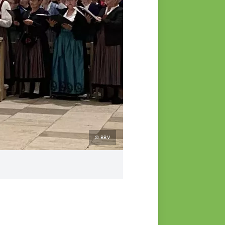
© BBV