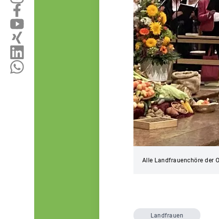
Alle Landfrauenchöre der O
Landfrauen