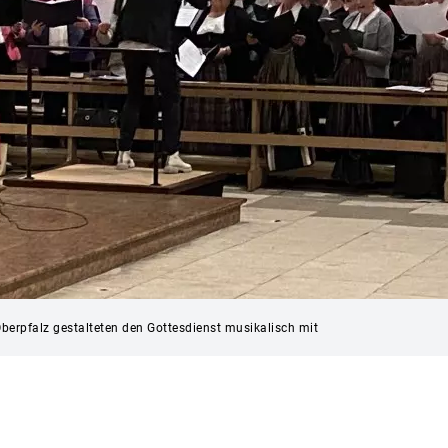
berpfalz gestalteten den Gottesdienst musikalisch mit