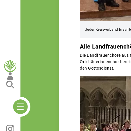
Jeder Kreisverband brachte
Alle Landfrauench
Die Landfrauenchöre aus 
Ortsbäuerinnenchor berei
den Gottesdienst.