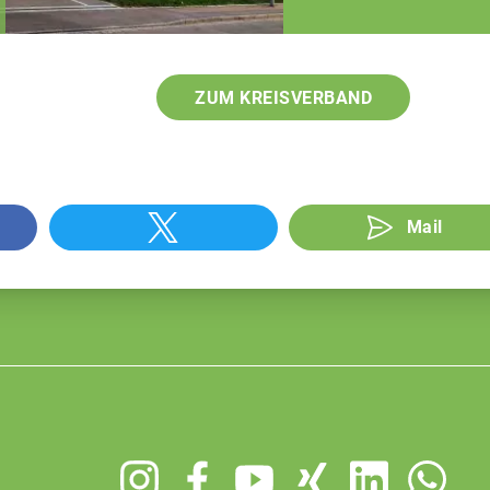
Fachberater
ZUM KREISVERBAND
Mail