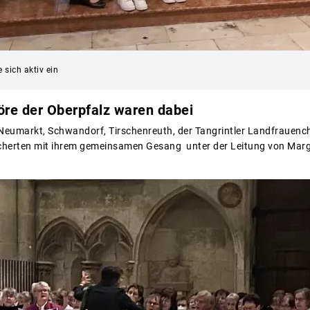
 sich aktiv ein
öre der Oberpfalz waren dabei
Neumarkt, Schwandorf, Tirschenreuth, der Tangrintler Landfrauenc
cherten mit ihrem gemeinsamen Gesang unter der Leitung von Marga