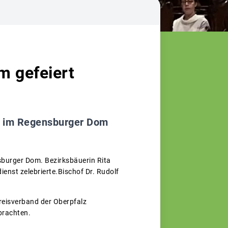
m gefeiert
en im Regensburger Dom
sburger Dom. Bezirksbäuerin Rita
ienst zelebrierte.Bischof Dr. Rudolf
reisverband der Oberpfalz
brachten.