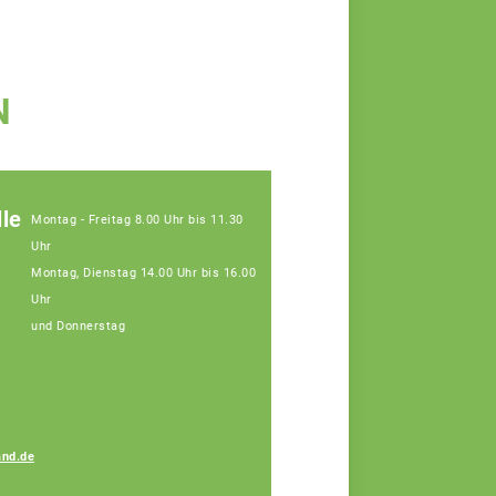
N
le
Montag - Freitag 8.00 Uhr bis 11.30
Uhr
Montag, Dienstag 14.00 Uhr bis 16.00
Uhr
und Donnerstag
nd.de
Amelie Koller