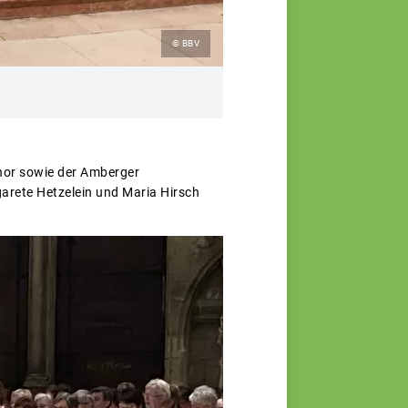
© BBV
hor sowie der Amberger
rete Hetzelein und Maria Hirsch