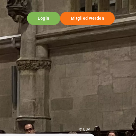
Login
Mitglied werden
© BBV