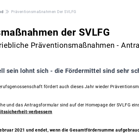
nd
Präventionsmaßnahmen Der SVLFG
nsmaßnahmen der SVLFG
riebliche Präventionsmaßnahmen - Antra
ll sein lohnt sich - die Fördermittel sind sehr sc
Berufsgenossenschaft fördert auch dieses Jahr wieder Präventions
höhe und das Antragsformular sind auf der Homepage der SVLFG ein
eitssicherheit-verbessern
 Februar 2021 und endet, wenn die Gesamtfördersumme aufgebrauch