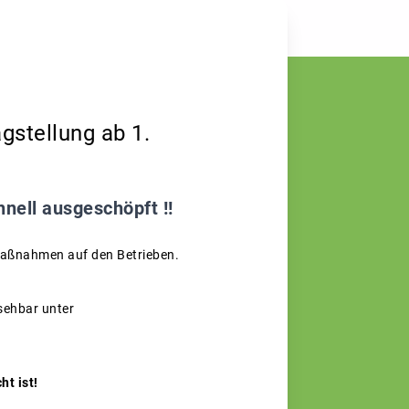
gstellung ab 1.
hnell ausgeschöpft !!
maßnahmen auf den Betrieben.
sehbar unter
t ist!