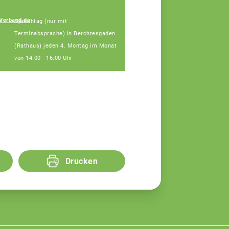
Johann
Verband.de
Sprechtag (nur mit
Hinterstoisser
Terminabsprache) in Berchtesgaden
Fachberater
(Rathaus) jeden 4. Montag im Monat
von 14:00 - 16:00 Uhr
Drucken