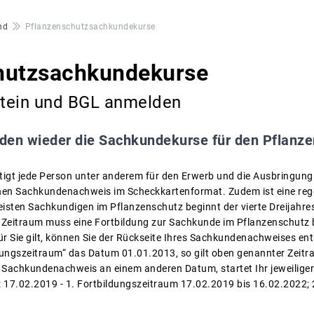
nd
Pflanzenschutzsachkundekurse
hutzsachkundekurse
nstein und BGL anmelden
nden wieder die Sachkundekurse für den Pflanze
igt jede Person unter anderem für den Erwerb und die Ausbringung
inen Sachkundenachweis im Scheckkartenformat. Zudem ist eine reg
eisten Sachkundigen im Pflanzenschutz beginnt der vierte Dreijah
 Zeitraum muss eine Fortbildung zur Sachkunde im Pflanzenschutz
ür Sie gilt, können Sie der Rückseite Ihres Sachkundenachweises en
ldungszeitraum“ das Datum 01.01.2013, so gilt oben genannter Zeitra
 Sachkundenachweis an einem anderen Datum, startet Ihr jeweiliger
l: 17.02.2019 - 1. Fortbildungszeitraum 17.02.2019 bis 16.02.2022;