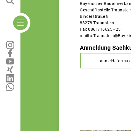
Bayerischer Bauernverba
Geschäftsstelle Traunstei
Binderstraße 8
83278 Traunstein
Fax 0861/16625 - 25
mailto:Traunstein@Bayer
Anmeldung Sachku
anmeldeformula