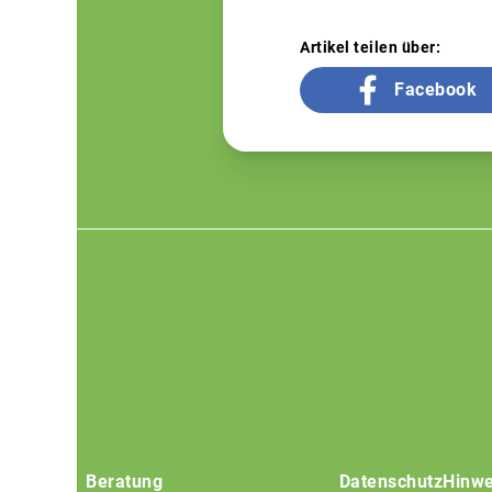
Artikel teilen über:
Facebook
Footer
menu
Beratung
Datenschutz
Hinwe