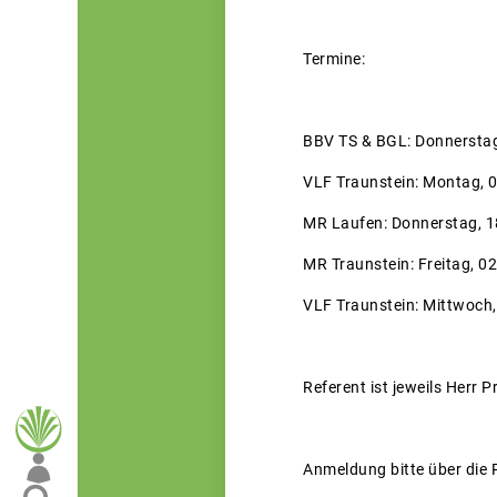
Termine:
BBV TS & BGL: Donnerstag,
VLF Traunstein: Montag, 0
MR Laufen: Donnerstag, 18
MR Traunstein: Freitag, 0
VLF Traunstein: Mittwoch, 
Referent ist jeweils Herr P
Anmeldung bitte über die 