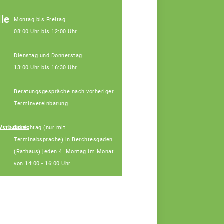
le
Montag bis Freitag
08:00 Uhr bis 12:00 Uhr
Dienstag und Donnerstag
13:00 Uhr bis 16:30 Uhr
Beratungsgespräche nach vorheriger
Terminvereinbarung
Johann
Verband.de
Sprechtag (nur mit
Hinterstoisser
Terminabsprache) in Berchtesgaden
Fachberater
(Rathaus) jeden 4. Montag im Monat
von 14:00 - 16:00 Uhr