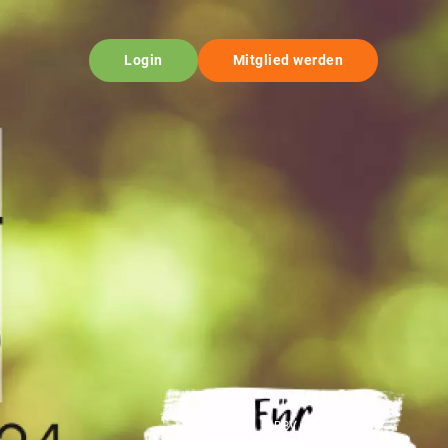
Login
Mitglied werden
© BBV