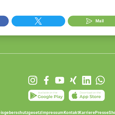
Mail
isgeberschutzgesetz
Impressum
Kontakt
Karriere
Presse
Sh