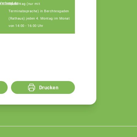
Johann
Verband.de
Sprechtag (nur mit
Hinterstoisser
Terminabsprache) in Berchtesgaden
Fachberater
(Rathaus) jeden 4. Montag im Monat
von 14:00 - 16:00 Uhr
Drucken