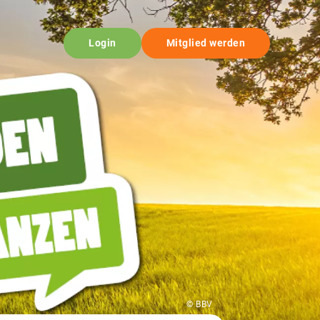
Login
Mitglied werden
© BBV