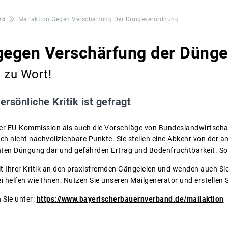
nd
Mailaktion Gegen Verschärfung Der Düngeverordnung
 gegen Verschärfung der Düng
 zu Wort!
ersönliche Kritik ist gefragt
er EU-Kommission als auch die Vorschläge von Bundeslandwirtsch
ich nicht nachvollziehbare Punkte. Sie stellen eine Abkehr von der 
hten Düngung dar und gefährden Ertrag und Bodenfruchtbarkeit. So 
it Ihrer Kritik an den praxisfremden Gängeleien und wenden auch Sie
ei helfen wie Ihnen: Nutzen Sie unseren Mailgenerator und erstellen S
 Sie unter:
https://www.bayerischerbauernverband.de/mailaktion