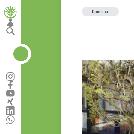
Düngung