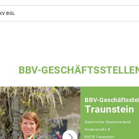
 KV BGL
BBV-GESCHÄFTSSTELLE
BBV-Geschäftsstel
Traunstein
Bayerischer Bauernverband
Binderstraße 8
83278 Traunstein