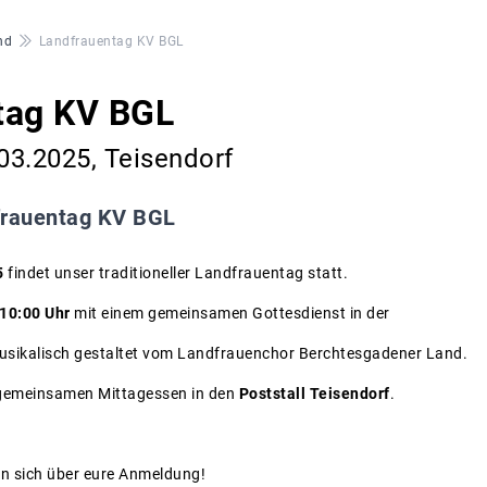
nd
Landfrauentag KV BGL
tag KV BGL
.03.2025, Teisendorf
frauentag KV BGL
5
findet unser traditioneller Landfrauentag statt.
10:00 Uhr
mit einem gemeinsamen Gottesdienst in der
musikalisch gestaltet vom Landfrauenchor Berchtesgadener Land.
 gemeinsamen Mittagessen in den
Poststall Teisendorf
.
en sich über eure Anmeldung!