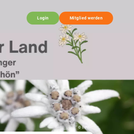
Login
Mitglied werden
© BBV