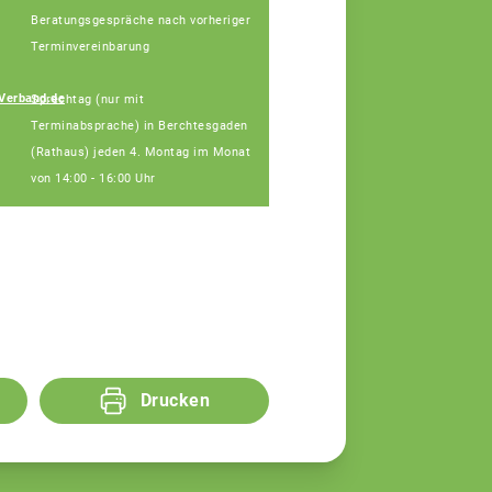
Beratungsgespräche nach vorheriger
Terminvereinbarung
Johann
Verband.de
Sprechtag (nur mit
Hinterstoisser
Terminabsprache) in Berchtesgaden
Fachberater
(Rathaus) jeden 4. Montag im Monat
von 14:00 - 16:00 Uhr
Drucken