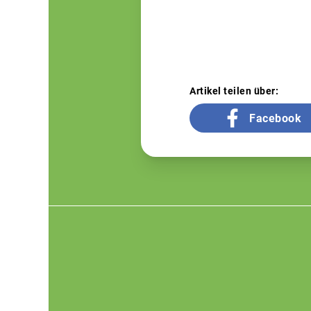
Artikel teilen über:
Facebook
Footer
menu