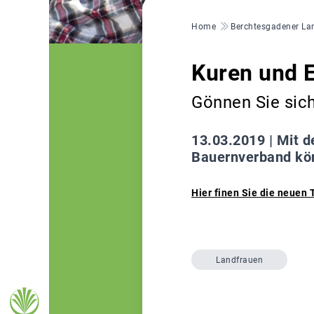
Pfadnavigation
Home
Berchtesgadener La
Kuren und E
Gönnen Sie sich
13.03.2019 |
Mit d
Bauernverband kön
Hier finen Sie die neuen
Landfrauen