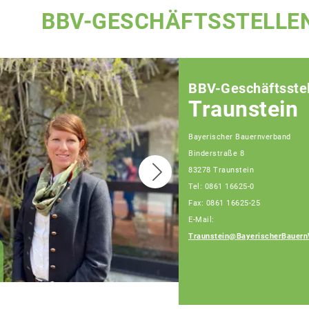
BBV-GESCHÄFTSSTELLE
BBV-Geschäftsstel
Traunstein
Bayerischer Bauernverband
Binderstraße 8
83278 Traunstein
Tel: 0861 16625-0
Fax: 0861 16625-25
E-Mail:
Traunstein@BayerischerBauern
Patrick Berndlmaier
Fachberater