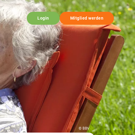
Login
Mitglied werden
© BBV