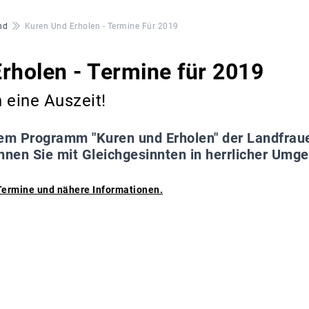
nd
Kuren Und Erholen - Termine Für 2019
rholen - Termine für 2019
 eine Auszeit!
em Programm "Kuren und Erholen" der Landfrau
nen Sie mit Gleichgesinnten in herrlicher Umg
 Termine und nähere Informationen.