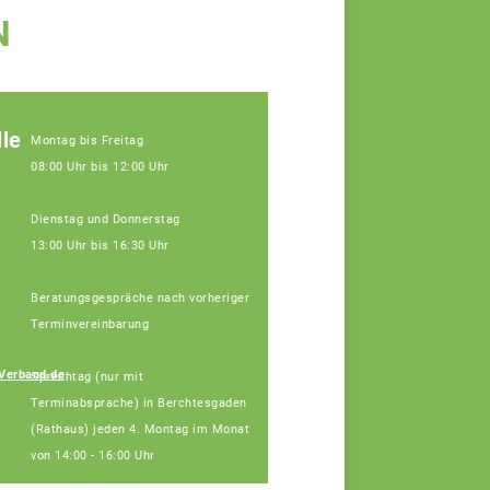
N
le
Montag bis Freitag
08:00 Uhr bis 12:00 Uhr
Dienstag und Donnerstag
13:00 Uhr bis 16:30 Uhr
Beratungsgespräche nach vorheriger
Terminvereinbarung
Johann
Verband.de
Sprechtag (nur mit
Hinterstoisser
Terminabsprache) in Berchtesgaden
Fachberater
(Rathaus) jeden 4. Montag im Monat
von 14:00 - 16:00 Uhr