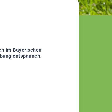
en im Bayerischen
ebung entspannen.