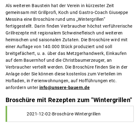
Als weiteren Baustein hat der Verein in kürzester Zeit
gemeinsam mit Grillprofi, Koch und Gastro-Coach Giuseppe
Messina eine Broschüre rund ums „Wintergrillen“
fertiggestellt. Darin finden Verbraucher höchst verführerische
Grillrezepte mit regionalem Schweinefleisch und weiteren
heimischen und saisonalen Zutaten. Die Broschüre wird mit
einer Auflage von 140.000 Stück produziert und soll
breitgefächert, u. a. über das Metzgerhandwerk, Einkaufen
auf dem Bauernhof und die Christbaumerzeuger, an
Verbraucher verteilt werden. Die Broschüre finden Sie in der
Anlage oder Sie können diese kostenlos zum Verteilen im
Hofladen, in Ferienwohnungen, auf Hofführungen etc.
anfordern unter
info@unsere-bauern.de
Broschüre mit Rezepten zum "Wintergrillen"
2021-12-02-Broschüre-Wintergrillen