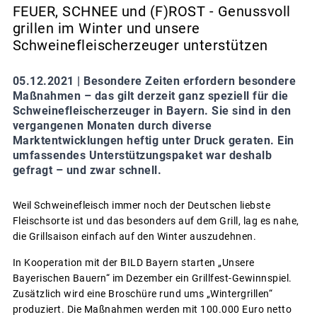
FEUER, SCHNEE und (F)ROST - Genussvoll
grillen im Winter und unsere
Schweinefleischerzeuger unterstützen
05.12.2021 |
Besondere Zeiten erfordern besondere
Maßnahmen – das gilt derzeit ganz speziell für die
Schweinefleischerzeuger in Bayern. Sie sind in den
vergangenen Monaten durch diverse
Marktentwicklungen heftig unter Druck geraten. Ein
umfassendes Unterstützungspaket war deshalb
gefragt – und zwar schnell.
Weil Schweinefleisch immer noch der Deutschen liebste
Fleischsorte ist und das besonders auf dem Grill, lag es nahe,
die Grillsaison einfach auf den Winter auszudehnen.
In Kooperation mit der BILD Bayern starten „Unsere
Bayerischen Bauern“ im Dezember ein Grillfest-Gewinnspiel.
Zusätzlich wird eine Broschüre rund ums „Wintergrillen“
produziert. Die Maßnahmen werden mit 100.000 Euro netto