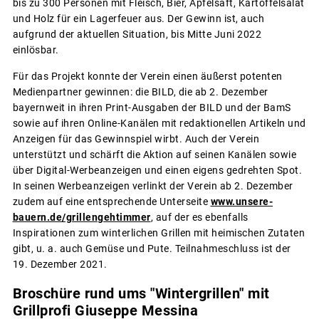
bis zu 300 Personen mit Fleisch, Bier, Apfelsaft, Kartoffelsalat
und Holz für ein Lagerfeuer aus. Der Gewinn ist, auch
aufgrund der aktuellen Situation, bis Mitte Juni 2022
einlösbar.
Für das Projekt konnte der Verein einen äußerst potenten
Medienpartner gewinnen: die BILD, die ab 2. Dezember
bayernweit in ihren Print-Ausgaben der BILD und der BamS
sowie auf ihren Online-Kanälen mit redaktionellen Artikeln und
Anzeigen für das Gewinnspiel wirbt. Auch der Verein
unterstützt und schärft die Aktion auf seinen Kanälen sowie
über Digital-Werbeanzeigen und einen eigens gedrehten Spot.
In seinen Werbeanzeigen verlinkt der Verein ab 2. Dezember
zudem auf eine entsprechende Unterseite
www.unsere-
bauern.de/grillengehtimmer
, auf der es ebenfalls
Inspirationen zum winterlichen Grillen mit heimischen Zutaten
gibt, u. a. auch Gemüse und Pute. Teilnahmeschluss ist der
19. Dezember 2021.
Broschüre rund ums "Wintergrillen" mit
Grillprofi Giuseppe Messina