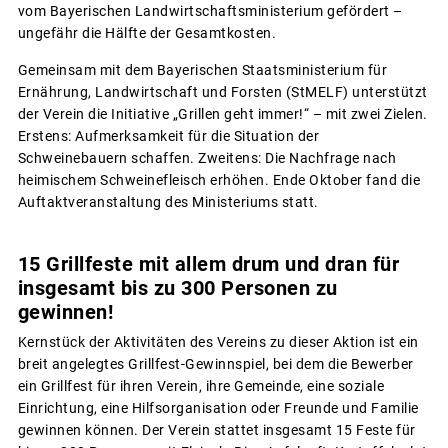
vom Bayerischen Landwirtschaftsministerium gefördert –
ungefähr die Hälfte der Gesamtkosten.
Gemeinsam mit dem Bayerischen Staatsministerium für
Ernährung, Landwirtschaft und Forsten (StMELF) unterstützt
der Verein die Initiative „Grillen geht immer!“ – mit zwei Zielen.
Erstens: Aufmerksamkeit für die Situation der
Schweinebauern schaffen. Zweitens: Die Nachfrage nach
heimischem Schweinefleisch erhöhen. Ende Oktober fand die
Auftaktveranstaltung des Ministeriums statt.
15 Grillfeste mit allem drum und dran für
insgesamt bis zu 300 Personen zu
gewinnen!
Kernstück der Aktivitäten des Vereins zu dieser Aktion ist ein
breit angelegtes Grillfest-Gewinnspiel, bei dem die Bewerber
ein Grillfest für ihren Verein, ihre Gemeinde, eine soziale
Einrichtung, eine Hilfsorganisation oder Freunde und Familie
gewinnen können. Der Verein stattet insgesamt 15 Feste für