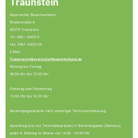
Traunstein
Bayerischer Bauernverband
Binderstraße 8
83278 Traunstein
Tel: 0861 16625-0
Fax: 0861 16625-25
E-Mail:
Traunstein@BayerischerBauernVerband.de
Montag bis Freitag
08:00 Uhr bis 12:00 Uhr
Dienstag und Donnerstag
13:00 Uhr bis 16:30 Uhr
Beratungsgespräche nach vorheriger Terminvereinbarung
Sprechtag (nur mit Terminabsprache) in Berchtesgaden (Rathaus)
jeden 4. Montag im Monat von 14:00 - 16:00 Uhr