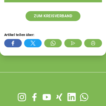
ZUM KREISVERBAND
Artikel teilen über:
Footer
menu