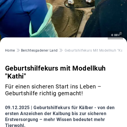
©
© BBV
Pfadnavigation
Home
Berchtesgadener Land
Geburtshilfekurs Mit Modellkuh "Kath
Geburtshilfekurs mit Modellkuh
"Kathi"
Für einen sicheren Start ins Leben –
Geburtshilfe richtig gemacht!
09.12.2025 |
Geburtshilfekurs für Kälber - von den
ersten Anzeichen der Kalbung bis zur sicheren
Erstversorgung – mehr Wissen bedeutet mehr
Tierwohl.