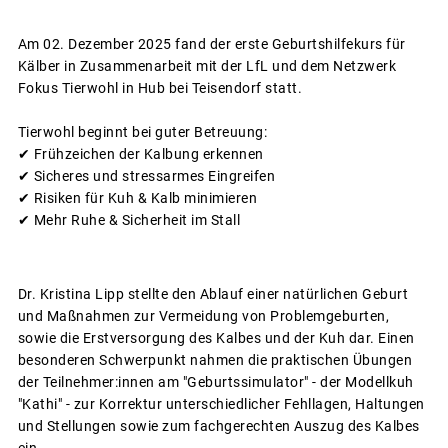
Am 02. Dezember 2025 fand der erste Geburtshilfekurs für
Kälber in Zusammenarbeit mit der LfL und dem Netzwerk
Fokus Tierwohl in Hub bei Teisendorf statt.
Tierwohl beginnt bei guter Betreuung:
✔ Frühzeichen der Kalbung erkennen
✔ Sicheres und stressarmes Eingreifen
✔ Risiken für Kuh & Kalb minimieren
✔ Mehr Ruhe & Sicherheit im Stall
Dr. Kristina Lipp stellte den Ablauf einer natürlichen Geburt
und Maßnahmen zur Vermeidung von Problemgeburten,
sowie die Erstversorgung des Kalbes und der Kuh dar. Einen
besonderen Schwerpunkt nahmen die praktischen Übungen
der Teilnehmer:innen am "Geburtssimulator" - der Modellkuh
"Kathi" - zur Korrektur unterschiedlicher Fehllagen, Haltungen
und Stellungen sowie zum fachgerechten Auszug des Kalbes