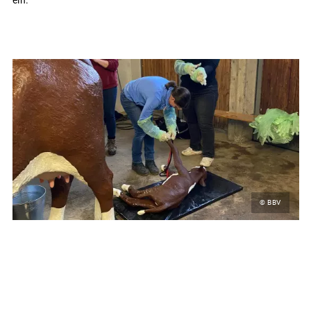
ein.
© BBV