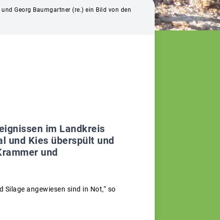
und Georg Baumgartner (re.) ein Bild von den
eignissen im Landkreis
l und Kies überspült und
 Krammer und
d Silage angewiesen sind in Not,“ so