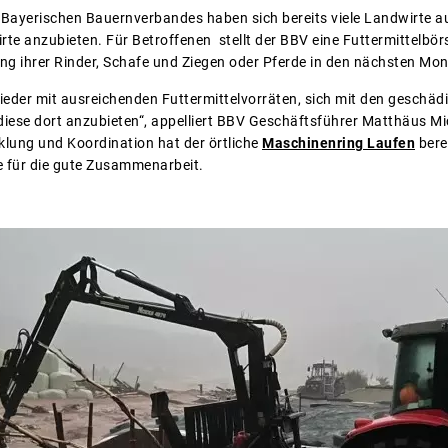
s Bayerischen Bauernverbandes haben sich bereits viele Landwirte a
irte anzubieten. Für Betroffenen stellt der BBV eine Futtermittelbö
ng ihrer Rinder, Schafe und Ziegen oder Pferde in den nächsten Mo
lieder mit ausreichenden Futtermittelvorräten, sich mit den geschäd
 diese dort anzubieten“, appelliert BBV Geschäftsführer Matthäus Mi
klung und Koordination hat der örtliche
Maschinenring Laufen
bere
e für die gute Zusammenarbeit.