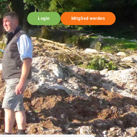
Login
Mitglied werden
© BBV