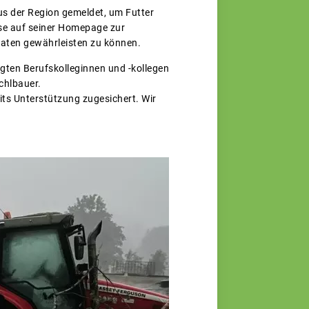
us der Region gemeldet, um Futter
rse auf seiner Homepage zur
naten gewährleisten zu können.
igten Berufskolleginnen und -kollegen
chlbauer.
its Unterstützung zugesichert. Wir