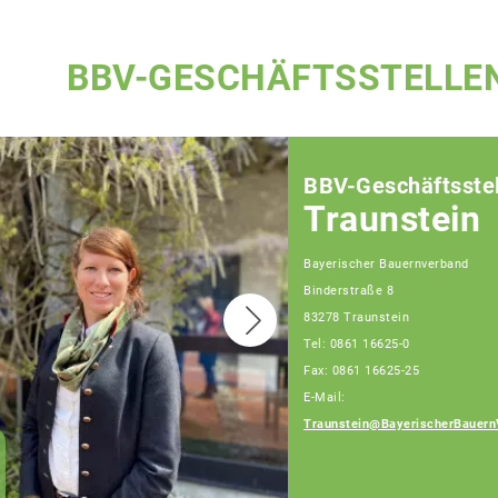
BBV-GESCHÄFTSSTELLE
BBV-Geschäftsstel
Traunstein
Bayerischer Bauernverband
Binderstraße 8
83278 Traunstein
Tel: 0861 16625-0
Fax: 0861 16625-25
E-Mail:
Traunstein@BayerischerBauern
Patrick Berndlmaier
Fachberater