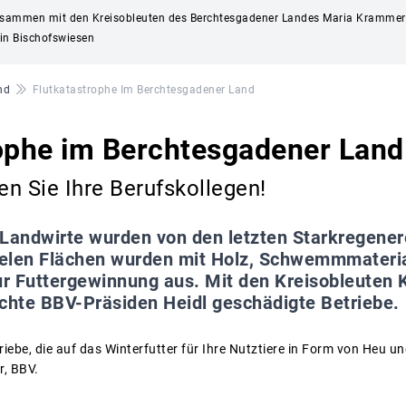
 zusammen mit den Kreisobleuten des Berchtesgadener Landes Maria Krammer 
in Bischofswiesen
nd
Flutkatastrophe Im Berchtesgadener Land
rophe im Berchtesgadener Land
en Sie Ihre Berufskollegen!
Landwirte wurden von den letzten Starkregener
Vielen Flächen wurden mit Holz, Schwemmmateria
zur Futtergewinnung aus. Mit den Kreisobleuten
hte BBV-Präsiden Heidl geschädigte Betriebe.
riebe, die auf das Winterfutter für Ihre Nutztiere in Form von Heu un
, BBV.