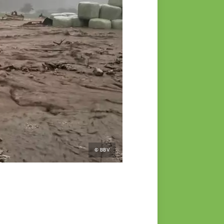
© BBV