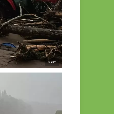
© BBV