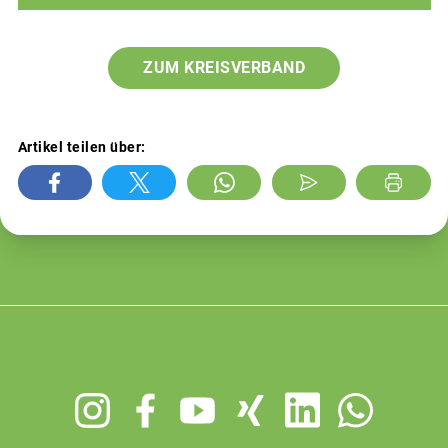
ZUM KREISVERBAND
Artikel teilen über:
Footer
menu