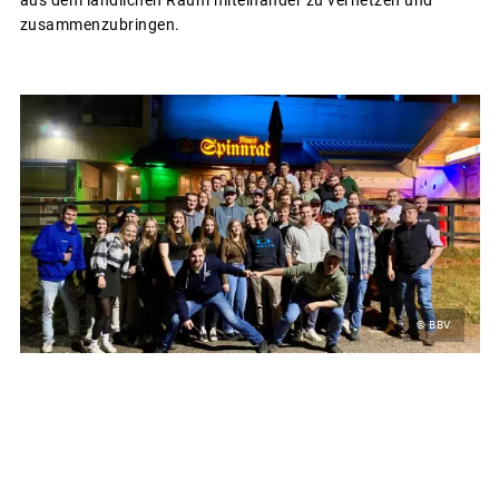
aus dem ländlichen Raum miteinander zu vernetzen und
zusammenzubringen.
© BBV