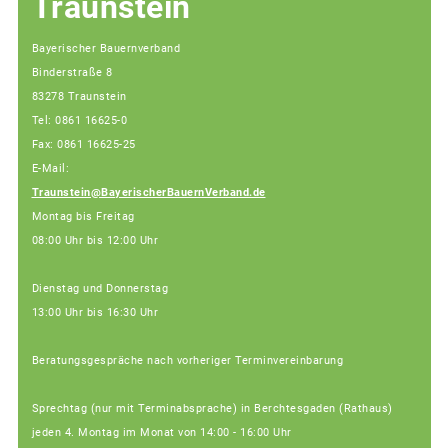
Traunstein
Bayerischer Bauernverband
Binderstraße 8
83278 Traunstein
Tel: 0861 16625-0
Fax: 0861 16625-25
E-Mail:
Traunstein@BayerischerBauernVerband.de
Montag bis Freitag
08:00 Uhr bis 12:00 Uhr
Dienstag und Donnerstag
13:00 Uhr bis 16:30 Uhr
Beratungsgespräche nach vorheriger Terminvereinbarung
Sprechtag (nur mit Terminabsprache) in Berchtesgaden (Rathaus)
jeden 4. Montag im Monat von 14:00 - 16:00 Uhr