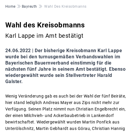
Pfadnavigation
Home
Bayreuth
Wahl Des Kreisobmanns
Wahl des Kreisobmanns
Karl Lappe im Amt bestätigt
24.06.2022 |
Der bisherige Kreisobmann Karl Lappe
wurde bei den turnusgemäßen Verbandswahlen im
Bayerischen Bauernverband einstimmig für die
nächsten fünf Jahre in seinem Amt bestätigt. Ebenso
wiedergewählt wurde sein Stellvertreter Harald
Galster.
Wenig Veränderung gab es auch bei der Wahl der fünf Beiräte,
hier stand lediglich Andreas Mayer aus Zips nicht mehr zur
Verfügung. Seinen Platz nimmt nun Christian Engelbrecht ein,
der einen Milchvieh- und Ackerbaubetrieb in Lankendorf
bewirtschaftet. Wiedergewählt wurden Martin Ponfick aus
Unterölschnitz, Martin Gebhardt aus Görau, Christian Hannig