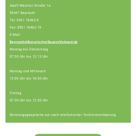
Adolf-Wächter-Straße 1a
95447 Bayreuth
Tel: 0921 76462-0
Fax: 0921 76462-19
E-Mail:
Bayreuth@BayerischerBauernVerband.de
Montag bis Donnerstag
07:30 Uhr bis 12:15 Uhr
Montag und Mittwoch
13:00 Uhr bis 16:30 Uhr
Freitag
07:30 Uhr bis 12:30 Uhr
Beratungsgespräche nur nach telefonischer Terminvereinbarung