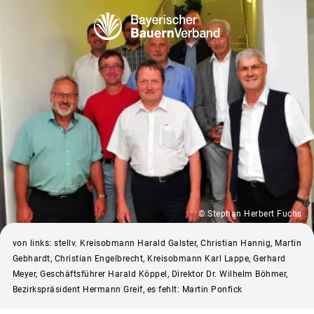
© Stephan Herbert Fuchs
von links: stellv. Kreisobmann Harald Galster, Christian Hannig, Martin
Gebhardt, Christian Engelbrecht, Kreisobmann Karl Lappe, Gerhard
Meyer, Geschäftsführer Harald Köppel, Direktor Dr. Wilhelm Böhmer,
Bezirkspräsident Hermann Greif, es fehlt: Martin Ponfick