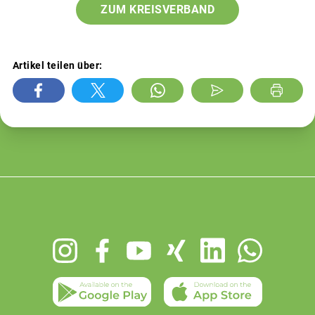
ZUM KREISVERBAND
Artikel teilen über:
Footer
menu