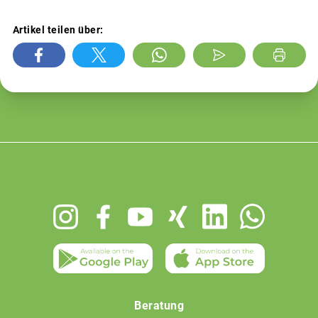
Artikel teilen über:
Footer
menu
Beratung