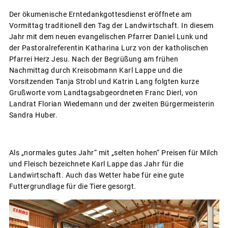
Der ökumenische Erntedankgottesdienst eröffnete am
Vormittag traditionell den Tag der Landwirtschaft. In diesem
Jahr mit dem neuen evangelischen Pfarrer Daniel Lunk und
der Pastoralreferentin Katharina Lurz von der katholischen
Pfarrei Herz Jesu. Nach der Begrüßung am frühen
Nachmittag durch Kreisobmann Karl Lappe und die
Vorsitzenden Tanja Strobl und Katrin Lang folgten kurze
Grußworte vom Landtagsabgeordneten Franc Dierl, von
Landrat Florian Wiedemann und der zweiten Bürgermeisterin
Sandra Huber.
Als „normales gutes Jahr“ mit „selten hohen“ Preisen für Milch
und Fleisch bezeichnete Karl Lappe das Jahr für die
Landwirtschaft. Auch das Wetter habe für eine gute
Futtergrundlage für die Tiere gesorgt.