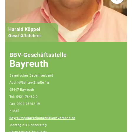
Harald Köppel
Geschäftsführer
BBV-Geschäftsstelle
Bayreuth
Bayerischer Bauernverband
Adolf-Wächter-Straße 1a
95447 Bayreuth
Tel: 0921 76462-0
Fax: 0921 76462-19
E-Mail:
Bayreuth@BayerischerBauernVerband.de
Montag bis Donnerstag