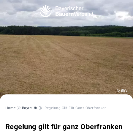
© BBV
Pfadnavigation
Home
Bayreuth
Regelung Gilt Für Ganz Oberfranken
Regelung gilt für ganz Oberfranken