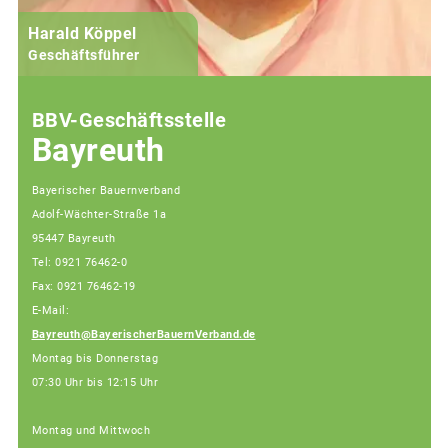
Harald Köppel
Geschäftsführer
BBV-Geschäftsstelle
Bayreuth
Bayerischer Bauernverband
Adolf-Wächter-Straße 1a
95447 Bayreuth
Tel: 0921 76462-0
Fax: 0921 76462-19
E-Mail:
Bayreuth@BayerischerBauernVerband.de
Montag bis Donnerstag
07:30 Uhr bis 12:15 Uhr
Montag und Mittwoch