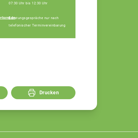
07:30 Uhr bis 12:30 Uhr
rband.de
Beratungsgespräche nur nach
Udo Köhler
telefonischer Terminvereinbarung
Fachberatung
Drucken