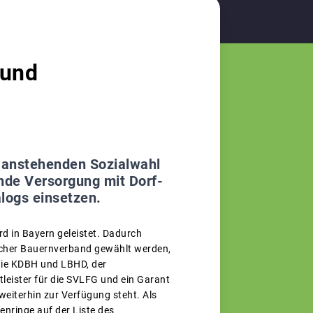
 und
r anstehenden Sozialwahl
nde Versorgung mit Dorf-
logs einsetzen.
rd in Bayern geleistet. Dadurch
rischer Bauernverband gewählt werden,
 wie KDBH und LBHD, der
leister für die SVLFG und ein Garant
 weiterhin zur Verfügung steht. Als
enringe auf der Liste des