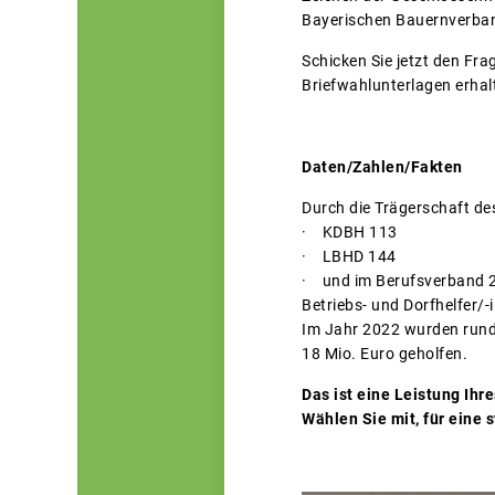
Bayerischen Bauernverband
Schicken Sie jetzt den Fr
Briefwahlunterlagen erhal
Daten/Zahlen/Fakten
Durch die Trägerschaft de
· KDBH 113
· LBHD 144
· und im Berufsverband 
Betriebs- und Dorfhelfer/-i
Im Jahr 2022 wurden rund
18 Mio. Euro geholfen.
Das ist eine Leistung Ihr
Wählen Sie mit, für eine