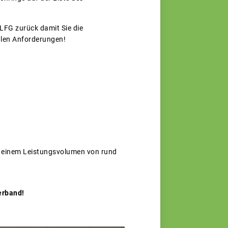
VLFG zurück damit Sie die
alen Anforderungen!
t einem Leistungsvolumen von rund
nverband!