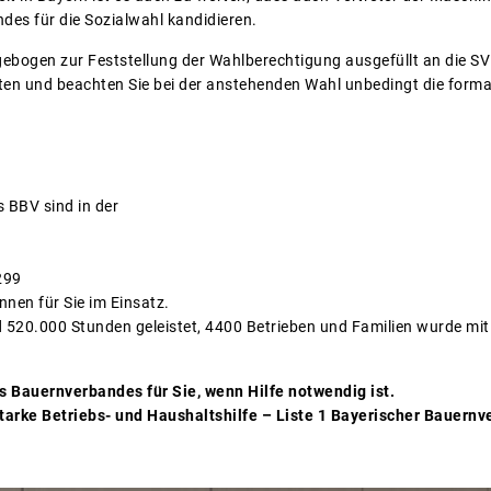
es für die Sozialwahl kandidieren.
agebogen zur Feststellung der Wahlberechtigung ausgefüllt an die S
ten und beachten Sie bei der anstehenden Wahl unbedingt die form
s BBV sind in der
299
nnen für Sie im Einsatz.
 520.000 Stunden geleistet, 4400 Betrieben und Familien wurde mi
es Bauernverbandes für Sie, wenn Hilfe notwendig ist.
 starke Betriebs- und Haushaltshilfe – Liste 1 Bayerischer Bauer