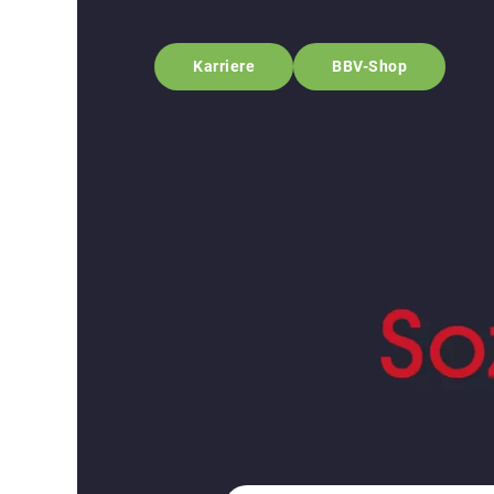
Karriere
BBV-Shop