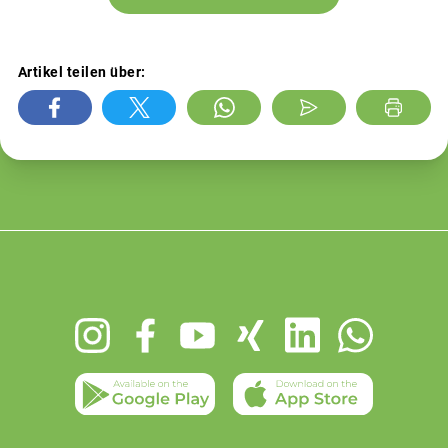
Artikel teilen über:
Footer
menu