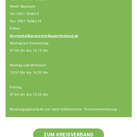
95447 Bayreuth
Tel: 0921 76462-0
Fax: 0921 76462-19
E-Mail:
Bayreuth@BayerischerBauernVerband.de
Montag bis Donnerstag
07:30 Uhr bis 12:15 Uhr
Montag und Mittwoch
13:00 Uhr bis 16:30 Uhr
Freitag
07:30 Uhr bis 12:30 Uhr
Beratungsgespräche nur nach telefonischer Terminvereinbarung
ZUM KREISVERBAND