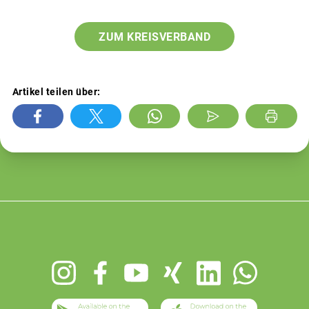
ZUM KREISVERBAND
Artikel teilen über:
Footer
menu