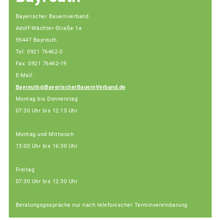
Bayerischer Bauernverband
Adolf-Wächter-Straße 1a
95447 Bayreuth
Tel: 0921 76462-0
Fax: 0921 76462-19
E-Mail:
Bayreuth@BayerischerBauernVerband.de
Montag bis Donnerstag
07:30 Uhr bis 12:15 Uhr
Montag und Mittwoch
13:00 Uhr bis 16:30 Uhr
Freitag
07:30 Uhr bis 12:30 Uhr
Beratungsgespräche nur nach telefonischer Terminvereinbarung