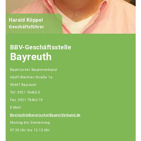
Harald Köppel
Geschäftsführer
BBV-Geschäftsstelle
Bayreuth
Bayerischer Bauernverband
Adolf-Wächter-Straße 1a
95447 Bayreuth
Tel: 0921 76462-0
Fax: 0921 76462-19
E-Mail:
Bayreuth@BayerischerBauernVerband.de
Montag bis Donnerstag
07:30 Uhr bis 12:15 Uhr