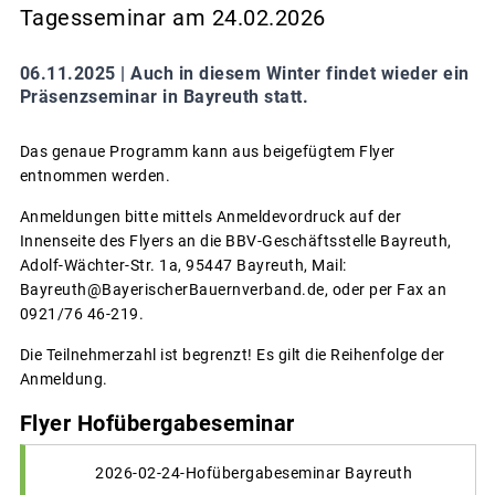
Tagesseminar am 24.02.2026
06.11.2025 |
Auch in diesem Winter findet wieder ein
Präsenzseminar in Bayreuth statt.
Das genaue Programm kann aus beigefügtem Flyer
entnommen werden.
Anmeldungen bitte mittels Anmeldevordruck auf der
Innenseite des Flyers an die BBV-Geschäftsstelle Bayreuth,
Adolf-Wächter-Str. 1a, 95447 Bayreuth, Mail:
Bayreuth@BayerischerBauernverband.de, oder per Fax an
0921/76 46-219.
Die Teilnehmerzahl ist begrenzt! Es gilt die Reihenfolge der
Anmeldung.
Flyer Hofübergabeseminar
2026-02-24-Hofübergabeseminar Bayreuth