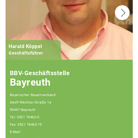
Harald Köppel
Geschäftsführer
BBV-Geschäftsstelle
Bayreuth
Bayerischer Bauernverband
Adolf-Wächter-Straße 1a
95447 Bayreuth
Tel: 0921 76462-0
Fax: 0921 76462-19
E-Mail: