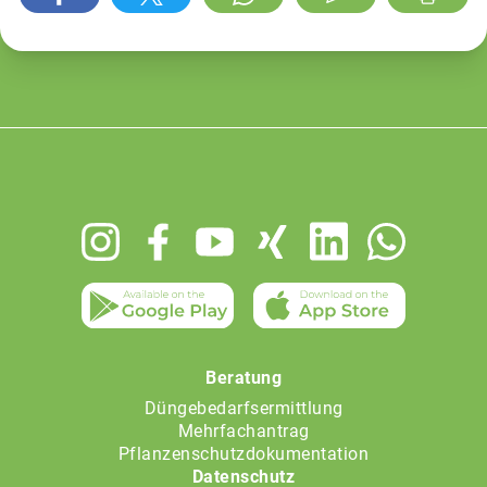
Footer
menu
Beratung
Düngebedarfsermittlung
Mehrfachantrag
Pflanzenschutzdokumentation
Datenschutz