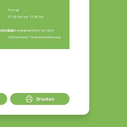
Freitag
07:30 Uhr bis 12:30 Uhr
rband.de
Beratungsgespräche nur nach
Udo Köhler
telefonischer Terminvereinbarung
Fachberatung
Drucken