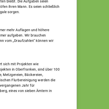
ten bleibt. Die Aufgaben seien
öfen ihren Mann. Es seien schließlich
egale sorgen.
immer mehr Auflagen und höhere
mmer aufgeben. Wir brauchen
enn vom „Draufzahlen“ können wir
t sich mit Projekten wie
ojekten in Oberfranken, sind über 100
e, Metzgereien, Bäckereien,
sischen Flurbereinigung werden die
 vergangenen Jahr für
berg, eines von sieben Ämtern in