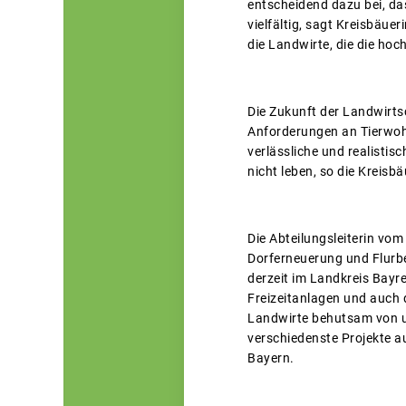
entscheidend dazu bei, da
vielfältig, sagt Kreisbäue
die Landwirte, die die hoc
Die Zukunft der Landwirts
Anforderungen an Tierwoh
verlässliche und realist
nicht leben, so die Kreisbä
Die Abteilungsleiterin vo
Dorferneuerung und Flurbe
derzeit im Landkreis Bayr
Freizeitanlagen und auch 
Landwirte behutsam von un
verschiedenste Projekte a
Bayern.