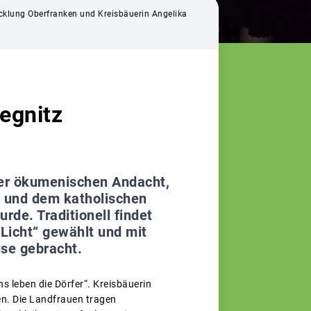
wicklung Oberfranken und Kreisbäuerin Angelika
egnitz
ner ökumenischen Andacht,
t und dem katholischen
rde. Traditionell findet
Licht“ gewählt und mit
use gebracht.
 leben die Dörfer“. Kreisbäuerin
gen. Die Landfrauen tragen