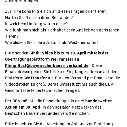
Ausdruck bringen.
Zur Hilfe können Sie sich an diesen Fragen orientieren:
Hatten Sie Risse in ihren Beständen?
In welchem Umfang waren diese?
Wie fühlt man sich als Tierhalter beim Anblick von gerissenen
Tieren?
Wie blicken Sie in ihre Zukunft als Weidetierhalter?
Bitte senden Sie ihr
Video bis zum 19. April mittels der
Übertragungsplattform
WeTransfer
an
Philip.Bust@bayerischerbauernverband.de
. Diese
Emailadresse geben Sie bitte als Empfängeradresse auf der
Plattform
WeTransfer
an. Für den Versand per Email sind die
Videodateien zu groß. Gerne unterstützt Sie auch die BBV-
Geschäftsstelle bei technischen Fragen.
Der DBV möchte die Einsendungen in einer
bundesweiten
Aktion am 30. April
in den sozialen Netzwerken des
Deutschen Bauernverbandes veröffentlichen.
Bitte beachten Sie die Anleitung im Anhang zur Erstellung