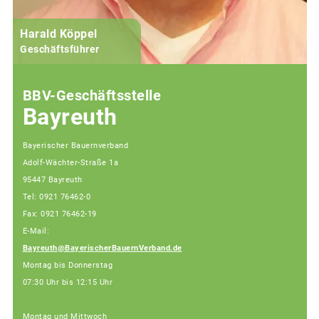
Harald Köppel
Geschäftsführer
BBV-Geschäftsstelle
Bayreuth
Bayerischer Bauernverband
Adolf-Wächter-Straße 1a
95447 Bayreuth
Tel: 0921 76462-0
Fax: 0921 76462-19
E-Mail:
Bayreuth@BayerischerBauernVerband.de
Montag bis Donnerstag
07:30 Uhr bis 12:15 Uhr
Montag und Mittwoch