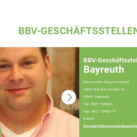
BBV-GESCHÄFTSSTELLE
BBV-Geschäftsstel
Bayreuth
Bayerischer Bauernverband
Adolf-Wächter-Straße 1a
95447 Bayreuth
Tel: 0921 76462-0
Fax: 0921 76462-19
E-Mail:
Bayreuth@BayerischerBauernVe
Georg Walter