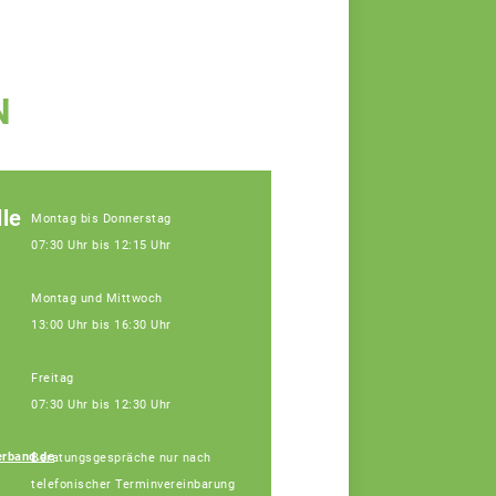
N
le
Montag bis Donnerstag
07:30 Uhr bis 12:15 Uhr
Montag und Mittwoch
13:00 Uhr bis 16:30 Uhr
Freitag
07:30 Uhr bis 12:30 Uhr
rband.de
Beratungsgespräche nur nach
Udo Köhler
telefonischer Terminvereinbarung