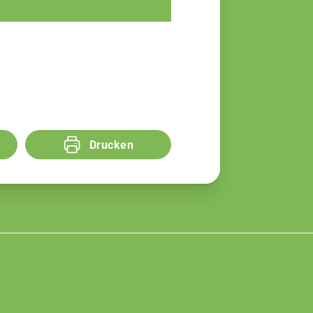
Fachberatung
Drucken