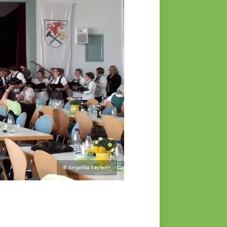
© Angelika Seyferth