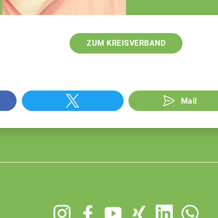
Fachberatung
ZUM KREISVERBAND
Mail