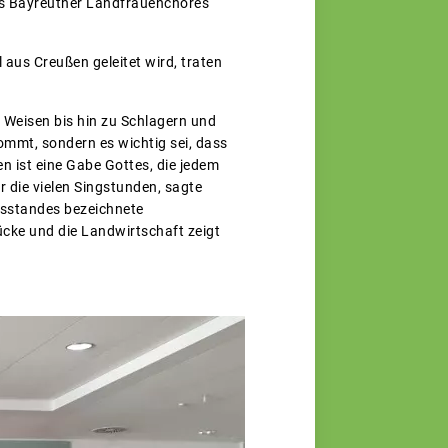
es Bayreuther Landfrauenchores
aus Creußen geleitet wird, traten
 Weisen bis hin zu Schlagern und
ommt, sondern es wichtig sei, dass
en ist eine Gabe Gottes, die jedem
 die vielen Singstunden, sagte
fsstandes bezeichnete
cke und die Landwirtschaft zeigt