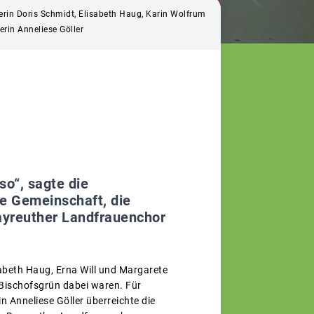
uerin Doris Schmidt, Elisabeth Haug, Karin Wolfrum
rin Anneliese Göller
so“, sagte die
ie Gemeinschaft, die
Bayreuther Landfrauenchor
sabeth Haug, Erna Will und Margarete
 Bischofsgrün dabei waren. Für
 Anneliese Göller überreichte die