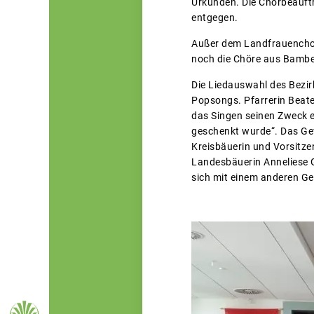
Urkunden. Die Chorbeauft
entgegen.
Außer dem Landfrauenchor 
noch die Chöre aus Bamber
Die Liedauswahl des Bezir
Popsongs. Pfarrerin Beate
das Singen seinen Zweck erf
geschenkt wurde“. Das Gef
Kreisbäuerin und Vorsitze
Landesbäuerin Anneliese G
sich mit einem anderen Ge