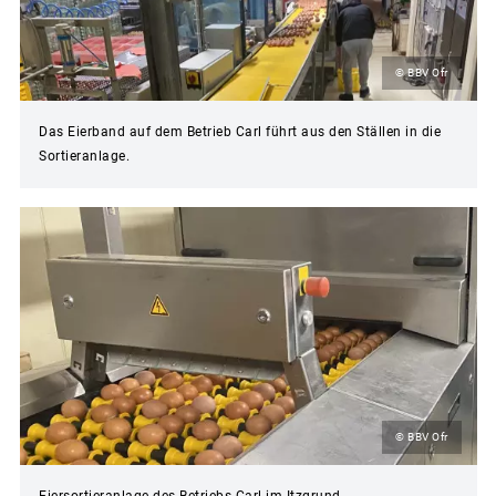
© BBV Ofr
Das Eierband auf dem Betrieb Carl führt aus den Ställen in die
Sortieranlage.
© BBV Ofr