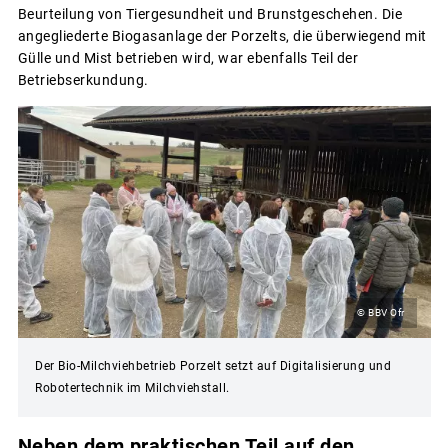
Beurteilung von Tiergesundheit und Brunstgeschehen. Die
angegliederte Biogasanlage der Porzelts, die überwiegend mit
Gülle und Mist betrieben wird, war ebenfalls Teil der
Betriebserkundung.
© BBV Ofr
Der Bio-Milchviehbetrieb Porzelt setzt auf Digitalisierung und
Robotertechnik im Milchviehstall.
Neben dem praktischen Teil auf den