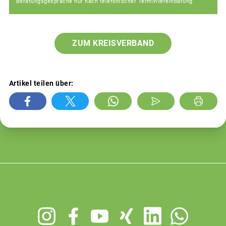
Beratungsgespräche nur nach telefonischer Terminvereinbarung
ZUM KREISVERBAND
Artikel teilen über:
Footer
menu