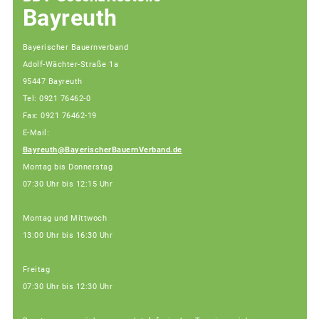
Bayreuth
Bayerischer Bauernverband
Adolf-Wächter-Straße 1a
95447 Bayreuth
Tel: 0921 76462-0
Fax: 0921 76462-19
E-Mail:
Bayreuth@BayerischerBauernVerband.de
Montag bis Donnerstag
07:30 Uhr bis 12:15 Uhr
Montag und Mittwoch
13:00 Uhr bis 16:30 Uhr
Freitag
07:30 Uhr bis 12:30 Uhr