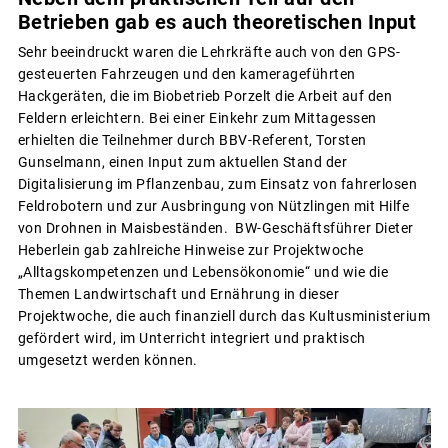
Betrieben gab es auch theoretischen Input
Sehr beeindruckt waren die Lehrkräfte auch von den GPS-
gesteuerten Fahrzeugen und den kamerageführten
Hackgeräten, die im Biobetrieb Porzelt die Arbeit auf den
Feldern erleichtern. Bei einer Einkehr zum Mittagessen
erhielten die Teilnehmer durch BBV-Referent, Torsten
Gunselmann, einen Input zum aktuellen Stand der
Digitalisierung im Pflanzenbau, zum Einsatz von fahrerlosen
Feldrobotern und zur Ausbringung von Nützlingen mit Hilfe
von Drohnen in Maisbeständen. BW-Geschäftsführer Dieter
Heberlein gab zahlreiche Hinweise zur Projektwoche
„Alltagskompetenzen und Lebensökonomie“ und wie die
Themen Landwirtschaft und Ernährung in dieser
Projektwoche, die auch finanziell durch das Kultusministerium
gefördert wird, im Unterricht integriert und praktisch
umgesetzt werden können.