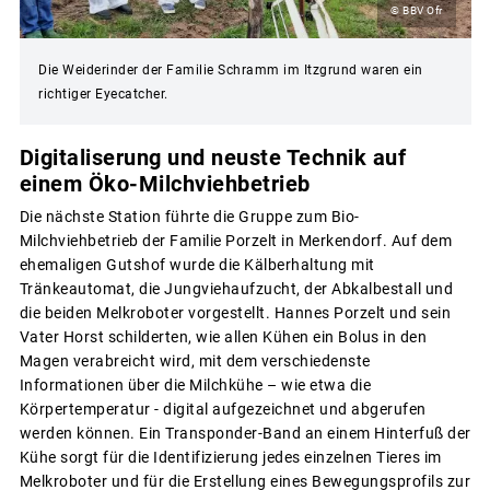
© BBV Ofr
Die Weiderinder der Familie Schramm im Itzgrund waren ein
richtiger Eyecatcher.
Digitaliserung und neuste Technik auf
einem Öko-Milchviehbetrieb
Die nächste Station führte die Gruppe zum Bio-
Milchviehbetrieb der Familie Porzelt in Merkendorf. Auf dem
ehemaligen Gutshof wurde die Kälberhaltung mit
Tränkeautomat, die Jungviehaufzucht, der Abkalbestall und
die beiden Melkroboter vorgestellt. Hannes Porzelt und sein
Vater Horst schilderten, wie allen Kühen ein Bolus in den
Magen verabreicht wird, mit dem verschiedenste
Informationen über die Milchkühe – wie etwa die
Körpertemperatur - digital aufgezeichnet und abgerufen
werden können. Ein Transponder-Band an einem Hinterfuß der
Kühe sorgt für die Identifizierung jedes einzelnen Tieres im
Melkroboter und für die Erstellung eines Bewegungsprofils zur