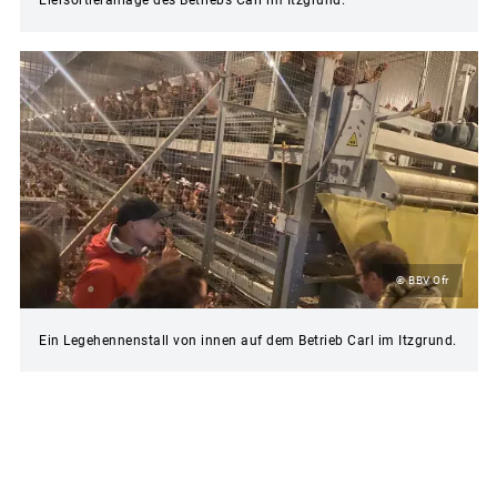
Eiersortieranlage des Betriebs Carl im Itzgrund.
© BBV Ofr
Ein Legehennenstall von innen auf dem Betrieb Carl im Itzgrund.