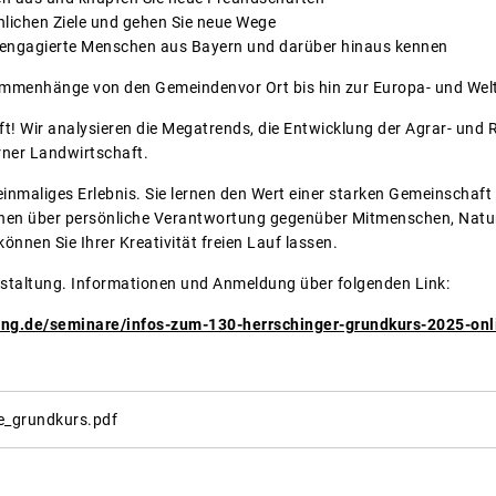
önlichen Ziele und gehen Sie neue Wege
, engagierte Menschen aus Bayern und darüber hinaus kennen
ammenhänge von den Gemeindenvor Ort bis hin zur Europa- und Welt
t! Wir analysieren die Megatrends, die Entwicklung der Agrar- und 
ner Landwirtschaft.
 einmaliges Erlebnis. Sie lernen den Wert einer starken Gemeinschaft 
hen über persönliche Verantwortung gegenüber Mitmenschen, Natur
nnen Sie Ihrer Kreativität freien Lauf lassen.
staltung. Informationen und Anmeldung über folgenden Link:
ing.de/seminare/infos-zum-130-herrschinger-grundkurs-2025-onl
e_grundkurs.pdf