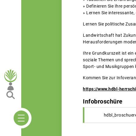
» Definieren Sie Ihre pers
» Lernen Sie interessante
Lernen Sie politische Zus
Landwirtschaft hat Zukunf
Herausforderungen moder
Ihre Grundkurszeit ist ein
soziale Themen und sprec
Sport- und Musikgruppen kö
Kommen Sie zur Infoveran
https://www.hdbl-herrsch
Infobroschüre
hdbl_broschuer