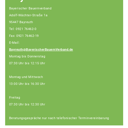
Bayerischer Bauernverband
Adolf-Wächter-Straße 1a
95447 Bayreuth
Tel: 0921 76462-0
Fax: 0921 76462-19
E-Mail:
Bayreuth@BayerischerBauernVerband.de
Montag bis Donnerstag
07:30 Uhr bis 12:15 Uhr
Montag und Mittwoch
13:00 Uhr bis 16:30 Uhr
Freitag
07:30 Uhr bis 12:30 Uhr
Beratungsgespräche nur nach telefonischer Terminvereinbarung