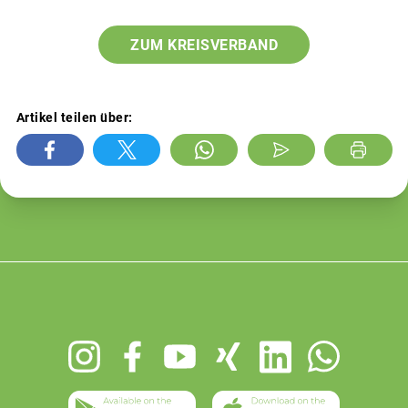
ZUM KREISVERBAND
Artikel teilen über:
Footer
menu