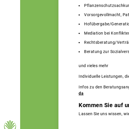
Pflanzenschutzsachku
Vorsorgevollmacht, Pa
Hofübergabe/Generati
Mediation bei Konflikte
Rechtsberatung/Vertr
Beratung zur Sozialver
und vieles mehr
Individuelle Leistungen, di
Infos zu den Beratungsang
da
Kommen Sie auf un
Lassen Sie uns wissen, wie