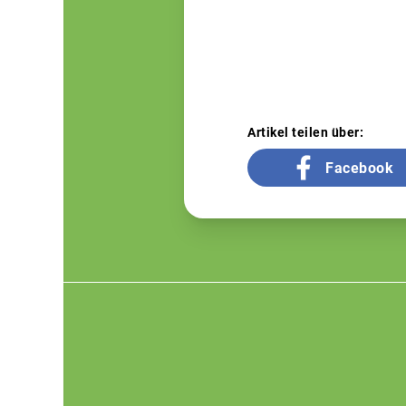
Artikel teilen über:
Facebook
Footer
menu