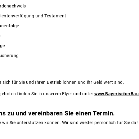
ndenachweis
tientenverfügung und Testament
onenfolge
n
äge
sicherung
e sich für Sie und Ihren Betrieb lohnen und ihr Geld wert sind.
eboten finden Sie in unserem Flyer und unter
www.BayerischerBaue
s zu und vereinbaren Sie einen Termin.
 wir Sie unterstützen können. Wir sind wieder persönlich für Sie da!