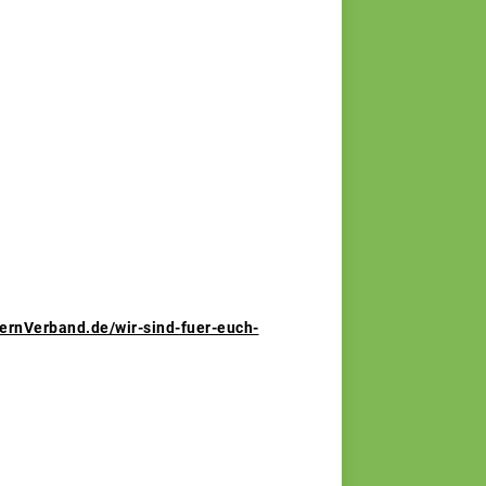
rnVerband.de/wir-sind-fuer-euch-