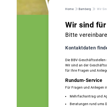
Pfadnavigation
Home
Bamberg
Wir Si
Wir sind für
Bitte vereinbar
Kontaktdaten finde
Die BBV-Geschäftsstellen st
Wir sind an der Geschäfts
für Ihre Fragen und Anlieg
Rundum-Service
Für Fragen und Anliegen i
Mehrfachantrag und 
Beratungen rund ums 