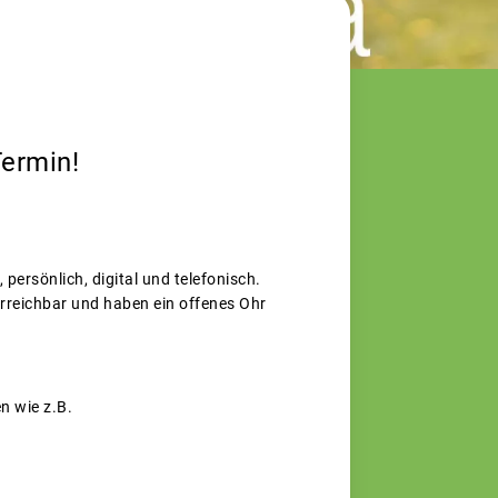
Termin!
 persönlich, digital und telefonisch.
erreichbar und haben ein offenes Ohr
n wie z.B.