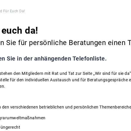
nd Für Euch Da!
 euch da!
en Sie für persönliche Beratungen einen 
n Sie in der anhängenden Telefonliste.
ehen den Mitgliedern mit Rat und Tat zur Seite „Wir sind für sie da",
stelle für den individuellen Austausch und für Beratungsgespräche 
en.
n den verschiedenen betrieblichen und persönlichen Themenbereiche
Agrarumweltmaßnahmen
Düngerecht