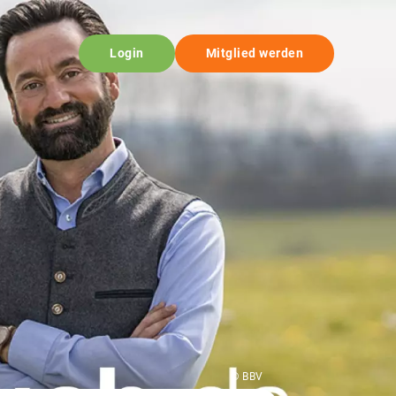
Login
Mitglied werden
© BBV