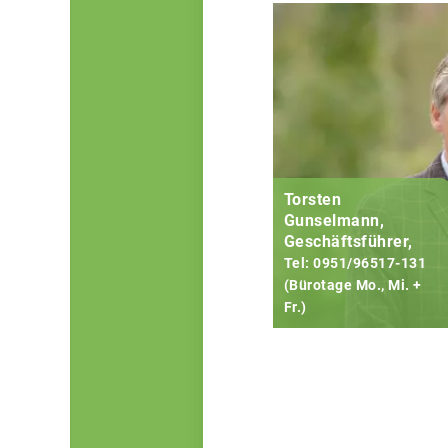
Torsten
Gunselmann,
Geschäftsführer,
Tel: 0951/96517-131
(Bürotage Mo., Mi. +
Fr.)