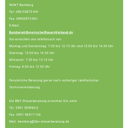
96047 Bamberg
Tel: 089/55873-941
Fax: 08955873-841
E-Mail:
Bamberg@BayerischerBauernVerband.de
Sie erreichen uns telefonisch von
Montag und Donnerstag: 7:30 bis 12:15 Uhr und 13:00 bis 16:30 Uhr
Dienstag: 13:00 bis 16:30 Uhr
Mittwoch: 7:30 bis 12:15 Uhr
Freitag: 8:00 bis 12:30 Uhr
Persönliche Beratung gerne nach vorheriger telefonischer
Terminvereinbarung
Die BBV Steuerberatung erreichen Sie unter
Tel. 0951 509963-0
Fax. 0951 96517-136
Mail: bamberg@bbv-steuerberatung.de