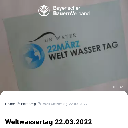
© BBV
Pfadnavigation
Home
Bamberg
Weltwassertag 22.03.2022
Weltwassertag 22.03.2022