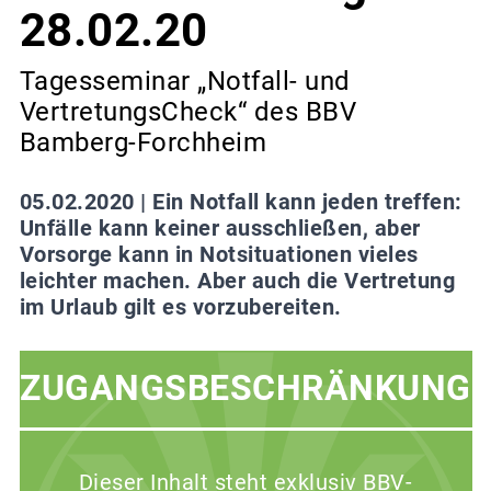
28.02.20
Tagesseminar „Notfall- und
VertretungsCheck“ des BBV
Bamberg-Forchheim
05.02.2020 |
Ein Notfall kann jeden treffen:
Unfälle kann keiner ausschließen, aber
Vorsorge kann in Notsituationen vieles
leichter machen. Aber auch die Vertretung
im Urlaub gilt es vorzubereiten.
ZUGANGSBESCHRÄNKUNG
Dieser Inhalt steht exklusiv BBV-