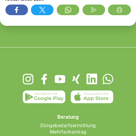
Footer
menu
Beratung
Düngebedarfsermittlung
Mehrfachantrag