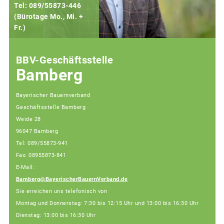
Tel: 089/55873-446
(Bürotage Mo., Mi. +
Fr.)
(
BBV-Geschäftsstelle
Bamberg
Bayerischer Bauernverband
Geschäftsstelle Bamberg
Weide 28
96047 Bamberg
Tel: 089/55873-941
Fax: 08955873-841
E-Mail:
Bamberg@BayerischerBauernVerband.de
Sie erreichen uns telefonisch von
Montag und Donnerstag: 7:30 bis 12:15 Uhr und 13:00 bis 16:30 Uhr
Dienstag: 13:00 bis 16:30 Uhr