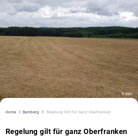
© BBV
Pfadnavigation
Home
Bamberg
Regelung Gilt Für Ganz Oberfranken
Regelung gilt für ganz Oberfranken