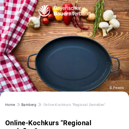
© Pexels
Pfadnavigation
Home
Bamberg
Online-Kochkurs "Regional Genießen"
Online-Kochkurs "Regional