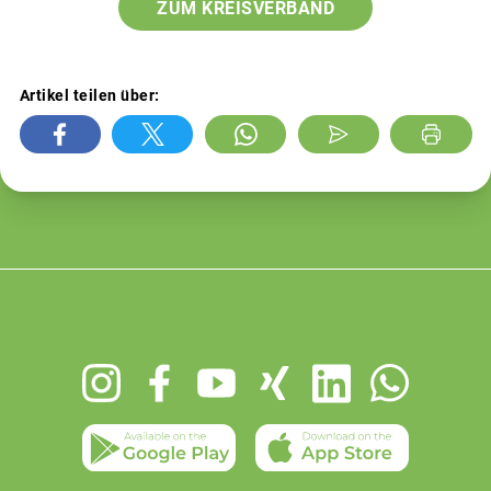
ZUM KREISVERBAND
Artikel teilen über:
Footer
menu