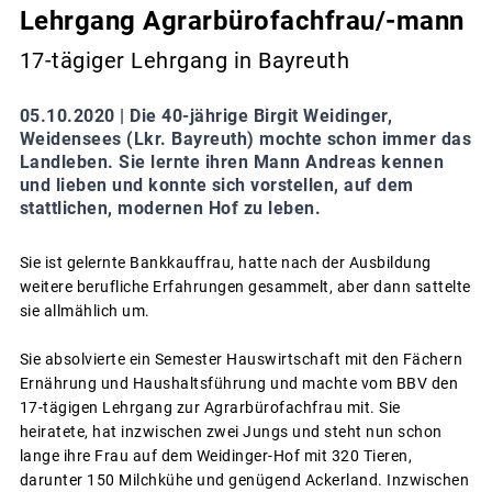
Lehrgang Agrarbürofachfrau/-mann
17-tägiger Lehrgang in Bayreuth
05.10.2020 |
Die 40-jährige Birgit Weidinger,
Weidensees (Lkr. Bayreuth) mochte schon immer das
Landleben. Sie lernte ihren Mann Andreas kennen
und lieben und konnte sich vorstellen, auf dem
stattlichen, modernen Hof zu leben.
Sie ist gelernte Bankkauffrau, hatte nach der Ausbildung
weitere berufliche Erfahrungen gesammelt, aber dann sattelte
sie allmählich um.
Sie absolvierte ein Semester Hauswirtschaft mit den Fächern
Ernährung und Haushaltsführung und machte vom BBV den
17-tägigen Lehrgang zur Agrarbürofachfrau mit. Sie
heiratete, hat inzwischen zwei Jungs und steht nun schon
lange ihre Frau auf dem Weidinger-Hof mit 320 Tieren,
darunter 150 Milchkühe und genügend Ackerland. Inzwischen