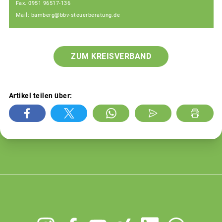
Fax. 0951 96517-136
Mail: bamberg@bbv-steuerberatung.de
ZUM KREISVERBAND
Artikel teilen über:
Footer