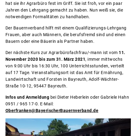
hat sie ihr Agrarbüro fest im Griff. Sie ist froh, vor ein paar
Jahren den Lehrgang gemacht zu haben. Nun weiß sie, die
notwendigen Formalitäten zu handhaben.
Der Bauernverband hilft mit einem Qualifizierungs-Lehrgang
Frauen, aber auch Männern, die berufsfremd sind und einen
Bauern oder eine Bäuerin als Partner haben.
Der nächste Kurs zur Agrarbürofachfrau/-mann ist vom
11.
November 2020 bis zum 31. März 2021
, immer mittwochs
von 9:00 Uhr bis 16:30 Uhr, 100 Unterrichtsstunden, verteilt
auf 17 Tage. Veranstaltungsort ist das Amt für Ernährung,
Landwirtschaft und Forsten in Bayreuth, Adolf-Wächter-
Straße 10-12, 95447 Bayreuth.
Infos und Anmeldung
bei Dieter Heberlein oder Gabriele Hahn
0951 / 965 17-0. E-Mail:
Oberfranken@BayerischerBauernverband.de