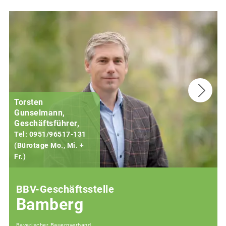
Torsten
Gunselmann,
Geschäftsführer,
Tel: 0951/96517-131
(Bürotage Mo., Mi. +
Fr.)
(
BBV-Geschäftsstelle
Bamberg
Bayerischer Bauernverband