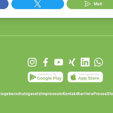
Mail
isgeberschutzgesetz
Impressum
Kontakt
Karriere
Presse
Sh