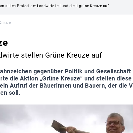
 stillen Protest der Landwirte teil und stellt grüne Kreuze auf.
Kreuze
ze
wirte stellen Grüne Kreuze auf
ahnzeichen gegenüber Politik und Gesellschaft
te die Aktion „Grüne Kreuze“ und stellen diese
t ein Aufruf der Bäuerinnen und Bauern, der die
n soll.