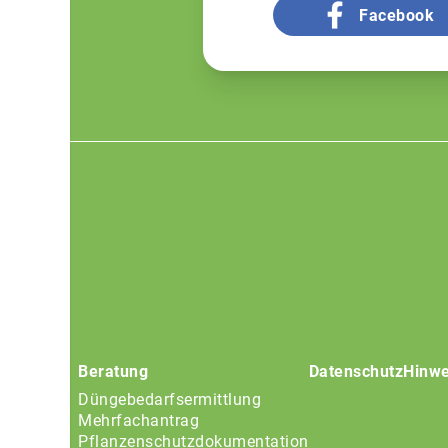
Facebook
Footer
menu
Beratung
Datenschutz
Hinwe
Düngebedarfsermittlung
Mehrfachantrag
Pflanzenschutzdokumentation