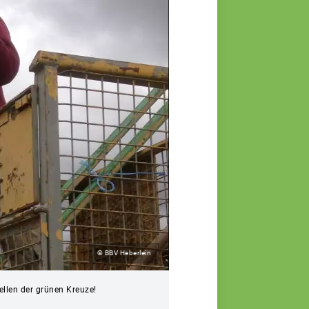
© BBV Heberlein
ellen der grünen Kreuze!