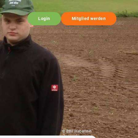
Login
Mitglied werden
© BBV Heberlein