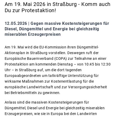
Am 19. Mai 2026 in Straßburg - Komm auch
Du zur Protestaktion!
12.05.2026 |
Gegen massive Kostensteigerungen für
Diesel, Düngemittel und Energie bei gleichzeitig
miserablen Erzeugerpreisen
Am 19. Mai wird die EU-Kommission ihren Düngemittel-
Aktionsplan in Straßburg vorstellen. Deswegen ruft der
Europäische Bauernverband (COPA) zur Teilnahme an einer
Protestaktion am kommenden Dienstag – von 10:45 bis 12:30
Uhr – in Straßburg auf, um die dort tagenden
Europaabgeordneten um tatkräftige Unterstützung für
wirksame Maßnahmen zur Kostenentlastung für die
europäische Landwirtschaft und zur Versorgungssicherheit
bei Betriebsmitteln zu gewinnen.
Anlass sind die massiven Kostensteigerungen für
Düngemittel, Diesel und Energie bei gleichzeitig miserablen
Erzeugerpreisen, wie sie in Europa bei den Landwirten