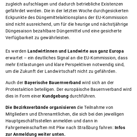
zugleich aufschlagen und dadurch betriebliche Existenzen
gefährdet werden. Die in der letzten Woche durchgesickerten
Eckpunkte des Düngemittelaktionsplans der EU-Kommission
sind nicht ausreichend, um für die heurige und nächstjährige
Düngesaison bezahlbare Düngemittel und eine gesicherte
Verfügbarkeit zu gewährleisten.
Es werden
Landwirtinnen und Landwirte aus ganz Europa
erwartet – ein deutliches Signal an die EU-Kommission, dass
mehr Entlastungen und klare Perspektiven notwendig sind,
um die Zukunft der Landwirtschaft nicht zu gefährden.
Auch der
Bayerische Bauernverband
wird sich an der
Protestaktion beteiligen. Der europäische Bauernverband wird
dies in Form einer
Kundgebung
durchführen.
Die Bezirksverbände organisieren
die Teilnahme von
Mitgliedern und Ehrenamtlichen, die sich bei den jeweiligen
Hauptgeschäftsstellen anmelden und dann in
Fahrgemeinschaften mit Pkw nach Straßburg fahren:
Infos
zur Anmeldung weiter unten.