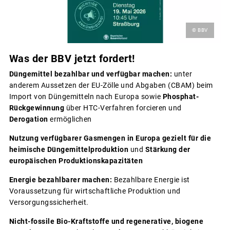
© BBV
Was der BBV jetzt fordert!
Düngemittel bezahlbar und verfügbar machen:
unter
anderem Aussetzen der EU-Zölle und Abgaben (CBAM) beim
Import von Düngemitteln nach Europa sowie
Phosphat-
Rückgewinnung
über HTC-Verfahren forcieren und
Derogation
ermöglichen
Nutzung verfügbarer Gasmengen in Europa gezielt für die
heimische Düngemittelproduktion
und
Stärkung der
europäischen Produktionskapazitäten
Energie bezahlbarer machen:
Bezahlbare Energie ist
Voraussetzung für wirtschaftliche Produktion und
Versorgungssicherheit.
Nicht-fossile Bio-Kraftstoffe und regenerative, biogene