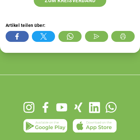
ZUM KREISVERBAND
Artikel teilen über:
Footer
menu