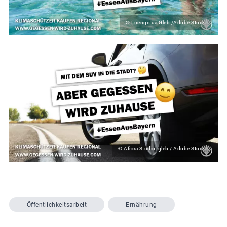
© Luengo ua Gleb /Adobe Stock
© Africa Studio, gleb / Adobe Stock
Öffentlichkeitsarbeit
Ernährung