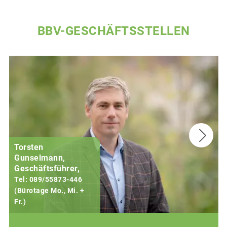
BBV-GESCHÄFTSSTELLEN
Torsten
Gunselmann,
Geschäftsführer,
Tel: 089/55873-446
(Bürotage Mo., Mi. +
Fr.)
(