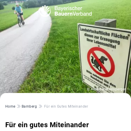
© Anton Hötzelsperger
Pfadnavigation
Home
Bamberg
Für ein Gutes Miteinander
Für ein gutes Miteinander