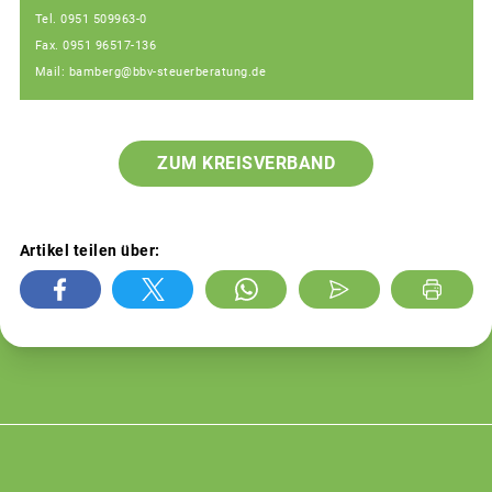
Tel. 0951 509963-0
Fax. 0951 96517-136
Mail: bamberg@bbv-steuerberatung.de
ZUM KREISVERBAND
Artikel teilen über: