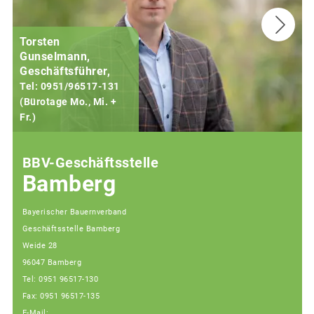
Torsten
Gunselmann,
Geschäftsführer,
Tel: 0951/96517-131
(Bürotage Mo., Mi. +
Fr.)
(
BBV-Geschäftsstelle
Bamberg
Bayerischer Bauernverband
Geschäftsstelle Bamberg
Weide 28
96047 Bamberg
Tel: 0951 96517-130
Fax: 0951 96517-135
E-Mail: