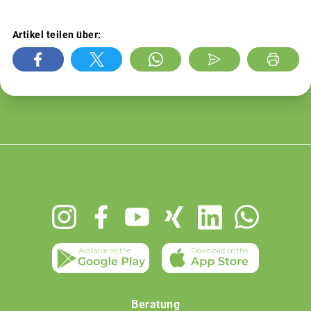
Artikel teilen über:
Footer
menu
Beratung