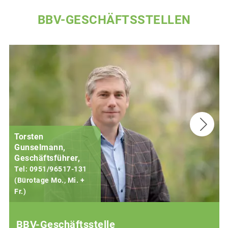
BBV-GESCHÄFTSSTELLEN
Torsten
Gunselmann,
Geschäftsführer,
Tel: 0951/96517-131
(Bürotage Mo., Mi. +
Fr.)
(
BBV-Geschäftsstelle