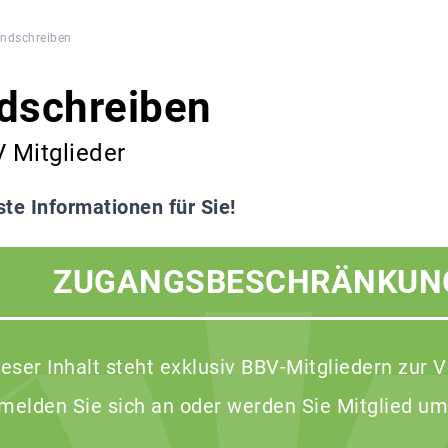
ndschreiben
dschreiben
V Mitglieder
te Informationen für Sie!
ZUGANGSBESCHRÄNKUN
ieser Inhalt steht exklusiv BBV-Mitgliedern zur 
 melden Sie sich an oder werden Sie Mitglied um