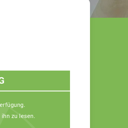
G
Verfügung.
 ihn zu lesen.