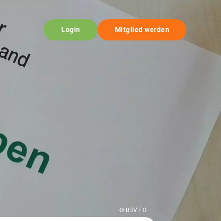
Login
Mitglied werden
© BBV FO